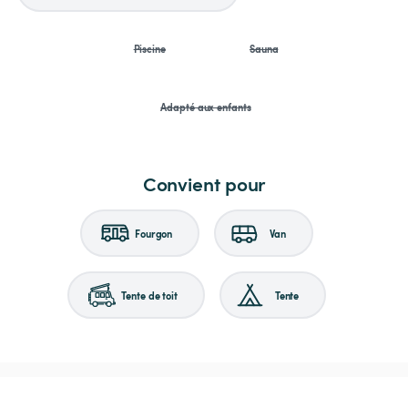
Piscine
Sauna
Adapté aux enfants
Convient pour
Fourgon
Van
Tente de toit
Tente