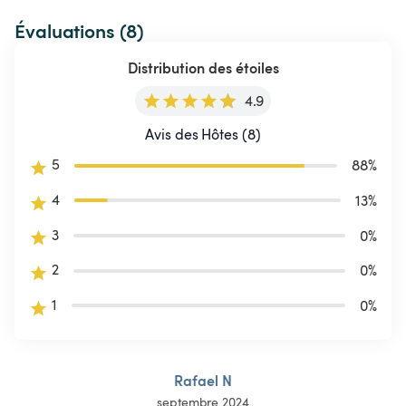
Évaluations (8)
Distribution des étoiles
4.9
Avis des Hôtes (8)
5
88
%
4
13
%
3
0
%
2
0
%
1
0
%
Rafael N
septembre 2024