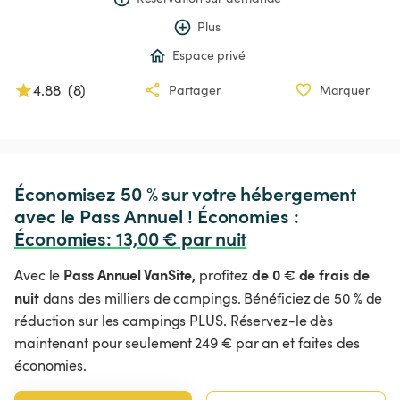
Plus
Espace privé
4.88
(
8
)
Partager
Marquer
Économisez 50 % sur votre hébergement 
avec le Pass Annuel ! Économies : 
Économies
:
 13,00 € par nuit
Pass Annuel VanSite,
de 0 € de frais de
Avec le
profitez
nuit
dans des milliers de campings. Bénéficiez de 50 % de
réduction sur les campings PLUS. Réservez-le dès
maintenant pour seulement 249 € par an et faites des
économies.