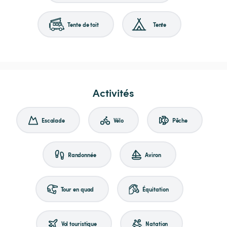
Tente de toit
Tente
Activités
Escalade
Vélo
Pêche
Randonnée
Aviron
Tour en quad
Équitation
Vol touristique
Natation