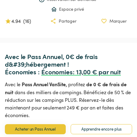
Espace privé
4.94
(
16
)
Partager
Marquer
Avec le Pass Annuel, 0€ de frais 
d&#39;hébergement !

Économies : 
Économies
:
 13,00 € par nuit
Pass Annuel VanSite,
de 0 € de frais de
Avec le
profitez
nuit
dans des milliers de campings. Bénéficiez de 50 % de
réduction sur les campings PLUS. Réservez-le dès
maintenant pour seulement 249 € par an et faites des
économies.
Acheter un Pass Annuel
Apprendre encore plus