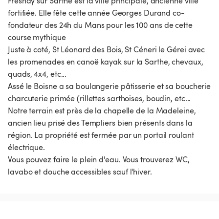
Fresnay sur Sarthe est la ville principale, ancienne ville
fortifiée. Elle fête cette année Georges Durand co-
fondateur des 24h du Mans pour les 100 ans de cette
course mythique
Juste à coté, St Léonard des Bois, St Céneri le Gérei avec
les promenades en canoë kayak sur la Sarthe, chevaux,
quads, 4x4, etc...
Assé le Boisne a sa boulangerie pâtisserie et sa boucherie
charcuterie primée (rillettes sarthoises, boudin, etc...
Notre terrain est près de la chapelle de la Madeleine,
ancien lieu prisé des Templiers bien présents dans la
région. La propriété est fermée par un portail roulant
électrique.
Vous pouvez faire le plein d'eau. Vous trouverez WC,
lavabo et douche accessibles sauf l'hiver.