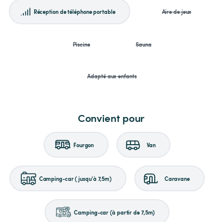
Réception de téléphone portable
Aire de jeux
Piscine
Sauna
Adapté aux enfants
Convient pour
Fourgon
Van
Camping-car (jusqu'à 7,5m)
Caravane
Camping-car (à partir de 7,5m)