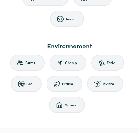
Tennis
Environnement
Ferme
Champ
Forêt
Lac
Prairie
Rivière
Maison