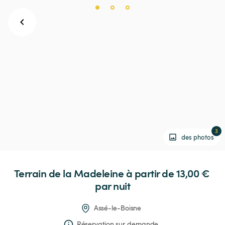
3
des photos
Terrain
de
la
Madeleine
 à partir de 13,00 € 
par nuit
Assé-le-Boisne
Réservation sur demande