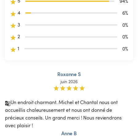
5
94
%
4
6
%
3
0
%
2
0
%
1
0
%
Roxanne S
juin 2026
Un endroit charmant. Michel et Chantal nous ont 
accueillis chaleureusement et nous ont donné de 
précieux conseils. Un grand merci ! Nous reviendrons 
avec plaisir !
Anne B