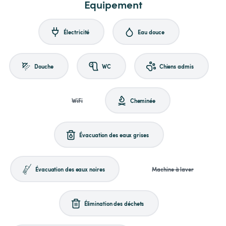
Equipement
Électricité
Eau douce
Douche
WC
Chiens admis
WiFi
Cheminée
Évacuation des eaux grises
Évacuation des eaux noires
Machine à laver
Élimination des déchets