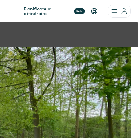
Planificateur 
Beta
n
d'itinéraire