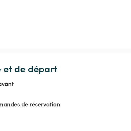
e et de départ
avant
mandes de réservation