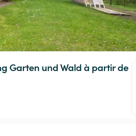
ng
Garten
und
Wald
 à partir de 