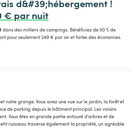
frais d&#39;hébergement !

0 € par nuit
t
dans des milliers de campings. Bénéficiez de 50 % de
nt pour seulement 249 € par an et faites des économies.
t notre grange. Vous avez une vue sur le jardin, la forêt et
lace de parking depuis le bâtiment principal. Les voisins
ent. Vous êtes en grande partie entouré d'arbres et de
petit ruisseau traverse également la propriété, un agréable