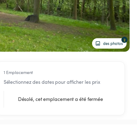
2
des photos
1 Emplacement
Sélectionnez des dates pour afficher les prix
Désolé, cet emplacement a été fermée