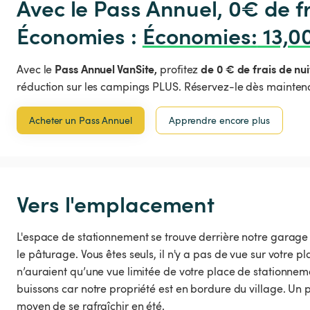
Avec le Pass Annuel, 0€ de 
Économies : 
Économies
:
 13,0
Pass Annuel VanSite,
de 0 € de frais de nui
Avec le
profitez
réduction sur les campings PLUS. Réservez-le dès maintena
Acheter un Pass Annuel
Apprendre encore plus
Vers l'emplacement
L'espace de stationnement se trouve derrière notre garage e
le pâturage. Vous êtes seuls, il n'y a pas de vue sur votre p
n’auraient qu’une vue limitée de votre place de stationnem
buissons car notre propriété est en bordure du village. Un 
moyen de se rafraîchir en été.