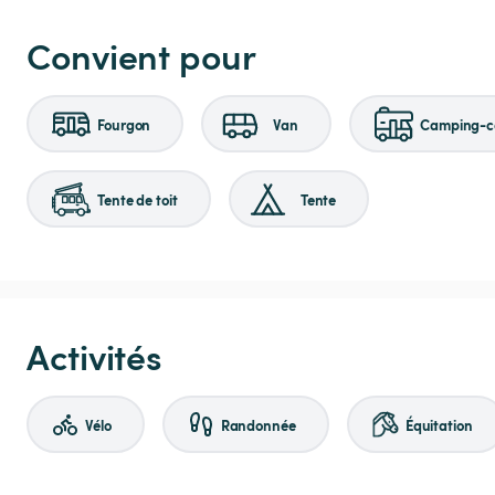
Convient pour
Fourgon
Van
Camping-ca
Tente de toit
Tente
Activités
Vélo
Randonnée
Équitation