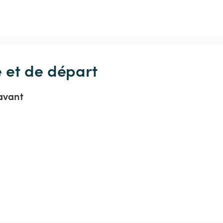
e et de départ
avant