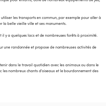
z utiliser les transports en commun, par exemple pour aller à
r la belle vieille ville et ses monuments.
t il y a quelques lacs et de nombreuses forêts à proximité.
d pour une randonnée et propose de nombreuses activités de
tenir dans le travail quotidien avec les animaux ou dans le
vec les nombreux chants d'oiseaux et le bourdonnement des