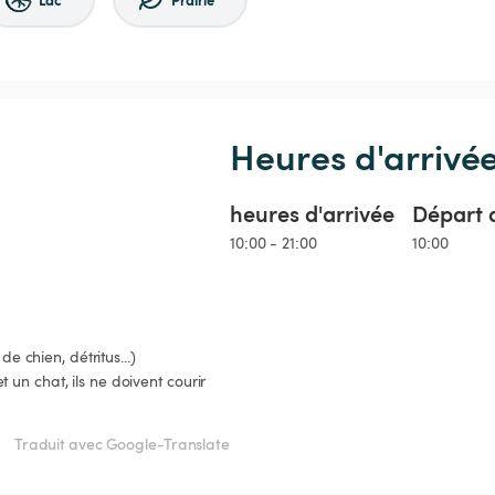
Heures d'arrivé
heures d'arrivée
Départ 
10:00 - 21:00
10:00
e chien, détritus...)

un chat, ils ne doivent courir 
Traduit avec Google-Translate