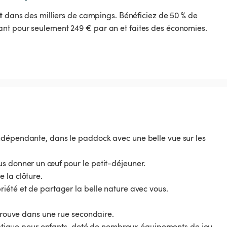
t
dans des milliers de campings. Bénéficiez de 50 % de
nt pour seulement 249 € par an et faites des économies.
ndépendante, dans le paddock avec une belle vue sur les
us donner un œuf pour le petit-déjeuner.
 la clôture.
iété et de partager la belle nature avec vous.
 trouve dans une rue secondaire.
rustique pour enfants, doté de nombreux équipements de jeu,