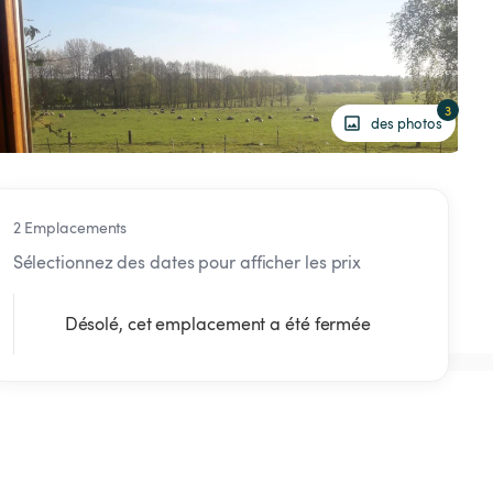
3
des photos
2 Emplacements
Sélectionnez des dates pour afficher les prix
Désolé, cet emplacement a été fermée