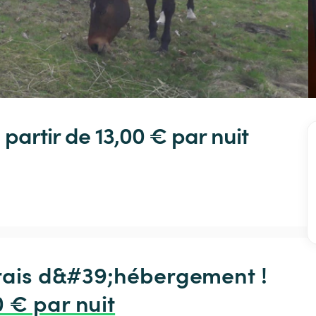
 partir de 13,00 € 
par nuit
frais d&#39;hébergement !

0 € par nuit