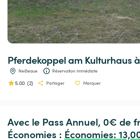
Pferdekoppel
am
Kulturhaus
 à
Neißeaue
Réservation immédiate
5.00
(
2
)
Partager
Marquer
Avec le Pass Annuel, 0€ de 
Économies : 
Économies
:
 13,0