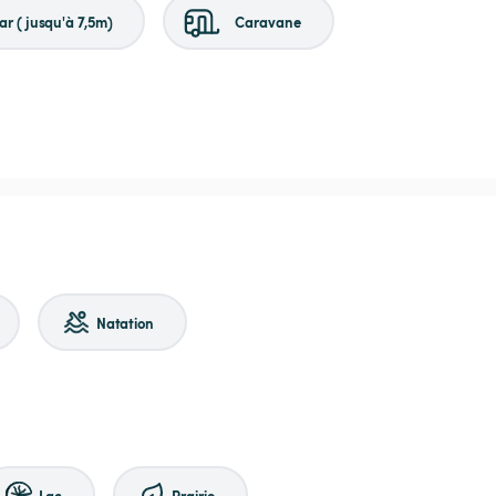
r (jusqu'à 7,5m)
Caravane
Natation
Lac
Prairie