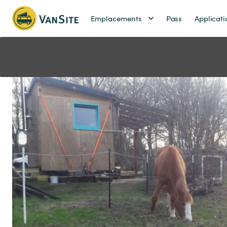
Emplacements
Pass
Applicati