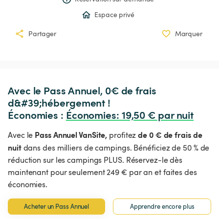
Espace privé
Partager
Marquer
Avec le Pass Annuel, 0€ de frais 
d&#39;hébergement !

Économies : 
Économies
:
 19,50 € par nuit
Pass Annuel VanSite,
de 0 € de frais de
Avec le
profitez
nuit
dans des milliers de campings. Bénéficiez de 50 % de
réduction sur les campings PLUS. Réservez-le dès
maintenant pour seulement 249 € par an et faites des
économies.
Acheter un Pass Annuel
Apprendre encore plus