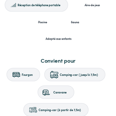
Réception de téléphone portable
Aire de jeux
Piscine
Sauna
Adapté aux enfants
Convient pour
Fourgon
Camping-car (jusqu'à 7,5m)
Caravane
Camping-car (à partir de 7,5m)