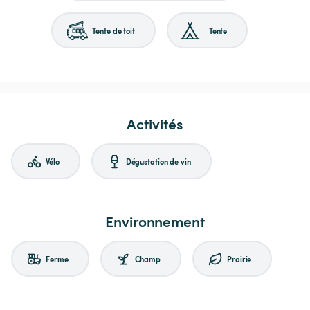
Tente de toit
Tente
Activités
Vélo
Dégustation de vin
Environnement
Ferme
Champ
Prairie