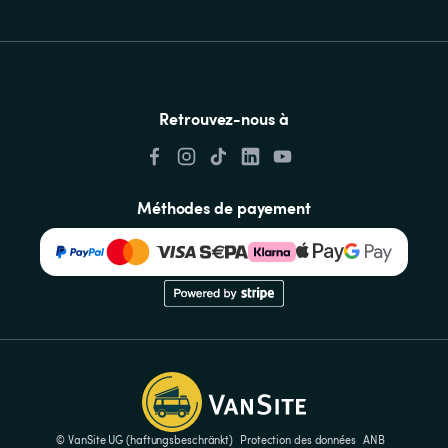
Retrouvez-nous à
Méthodes de payement
© VanSite UG (haftungsbeschränkt)
Protection des données
ANB