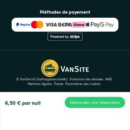
Méthodes de payement
© VanSite UG (haftungsbeschränkt)
Protection des données
ANB
Mentions légales
Presse
Paramètres des cookies
6,50 €
par nuit
Demander une réservation