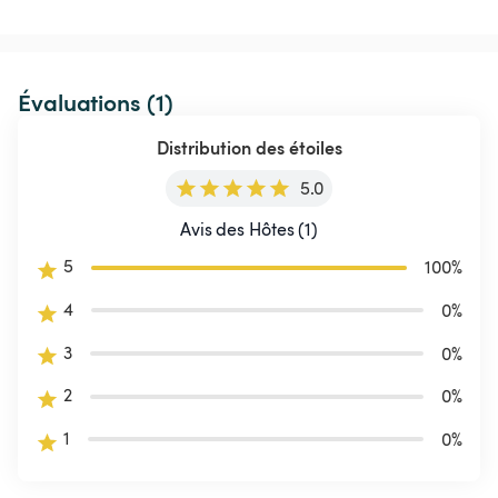
Évaluations (1)
Distribution des étoiles
5.0
Avis des Hôtes (1)
5
100
%
4
0
%
3
0
%
2
0
%
1
0
%