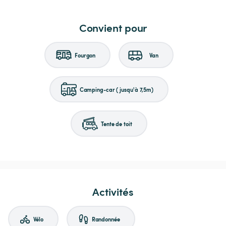
Convient pour
Fourgon
Van
Camping-car (jusqu'à 7,5m)
Tente de toit
Activités
Vélo
Randonnée