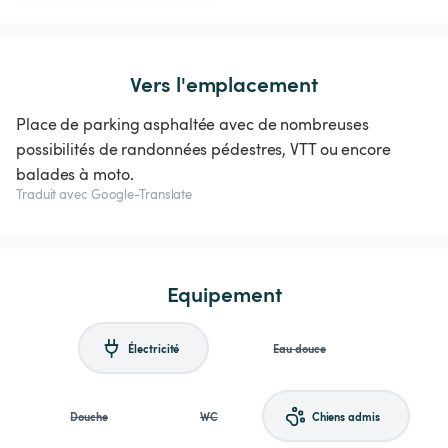
Vers l'emplacement
Place de parking asphaltée avec de nombreuses
possibilités de randonnées pédestres, VTT ou encore
balades à moto.
Traduit avec Google-Translate
Equipement
Électricité
Eau douce
Douche
WC
Chiens admis