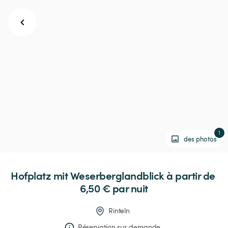
1
des photos
Hofplatz
mit
Weserberglandblick
 à partir de 
6,50 € 
par nuit
Rinteln
Réservation sur demande