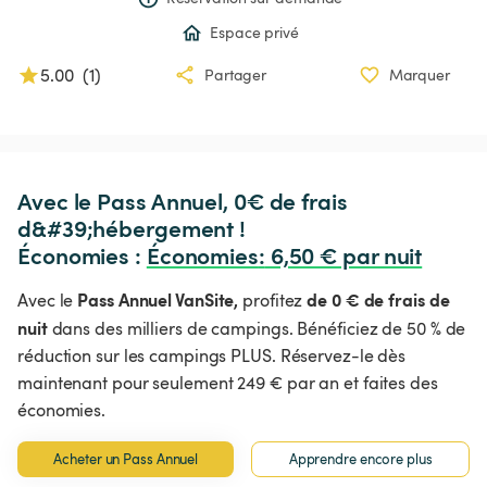
Espace privé
5.00
(
1
)
Partager
Marquer
Avec le Pass Annuel, 0€ de frais 
d&#39;hébergement !

Économies : 
Économies
:
 6,50 € par nuit
Pass Annuel VanSite,
de 0 € de frais de
Avec le
profitez
nuit
dans des milliers de campings. Bénéficiez de 50 % de
réduction sur les campings PLUS. Réservez-le dès
maintenant pour seulement 249 € par an et faites des
économies.
Acheter un Pass Annuel
Apprendre encore plus