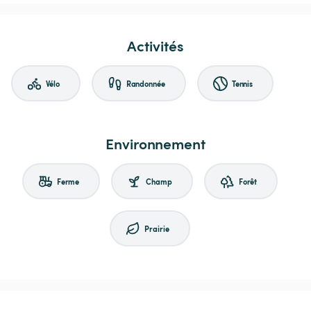
Activités
Vélo
Randonnée
Tennis
Environnement
Ferme
Champ
Forêt
Prairie