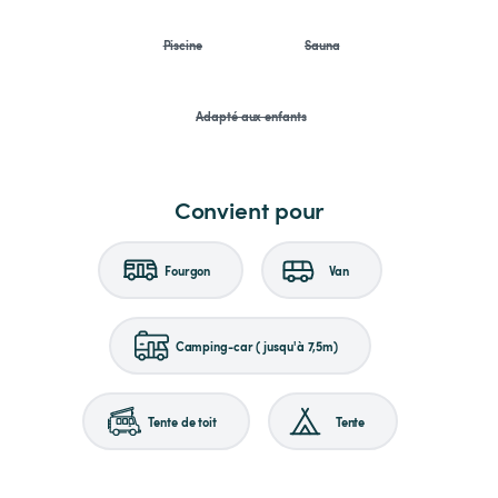
Piscine
Sauna
Adapté aux enfants
Convient pour
Fourgon
Van
Camping-car (jusqu'à 7,5m)
Tente de toit
Tente