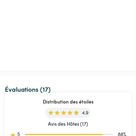
Évaluations (17)
Distribution des étoiles
4.9
Avis des Hôtes (17)
5
88
%