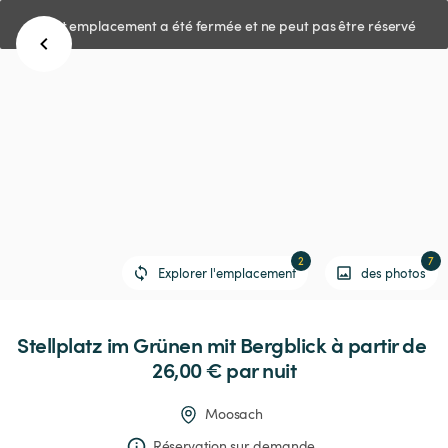
Cet emplacement a été fermée et ne peut pas être réservé
2
7
Explorer l'emplacement
des photos
Stellplatz
im
Grünen
mit
Bergblick
 à partir de 
26,00 € 
par nuit
Moosach
Réservation sur demande