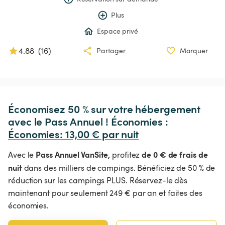
Plus
Espace privé
4.88
(
16
)
Partager
Marquer
Économisez 50 % sur votre hébergement 
avec le Pass Annuel ! Économies : 
Économies
:
 13,00 € par nuit
Pass Annuel VanSite,
de 0 € de frais de
Avec le
profitez
nuit
dans des milliers de campings. Bénéficiez de 50 % de
réduction sur les campings PLUS. Réservez-le dès
maintenant pour seulement 249 € par an et faites des
économies.