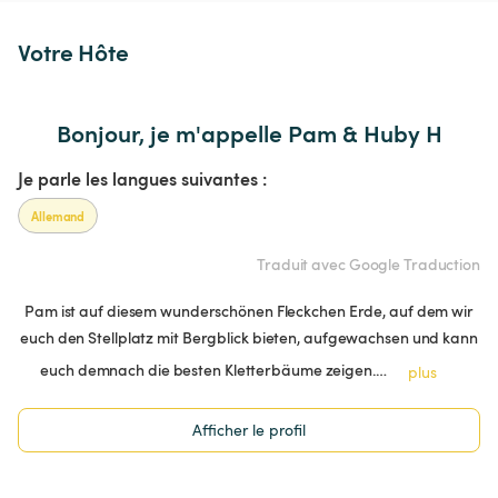
Votre Hôte
Bonjour, je m'appelle Pam & Huby H
Je parle les langues suivantes :
Allemand
Traduit avec Google Traduction
Pam ist auf diesem wunderschönen Fleckchen Erde, auf dem wir
euch den Stellplatz mit Bergblick bieten, aufgewachsen und kann
euch demnach die besten Kletterbäume zeigen.…
plus
Afficher le profil