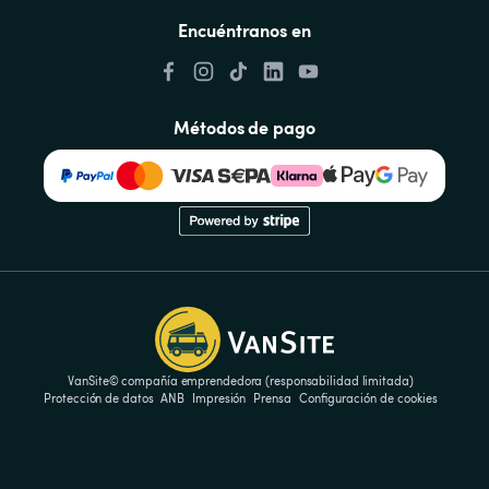
Encuéntranos en
Métodos de pago
VanSite© compañía emprendedora (responsabilidad limitada)
Protección de datos
ANB
Impresión
Prensa
Configuración de cookies