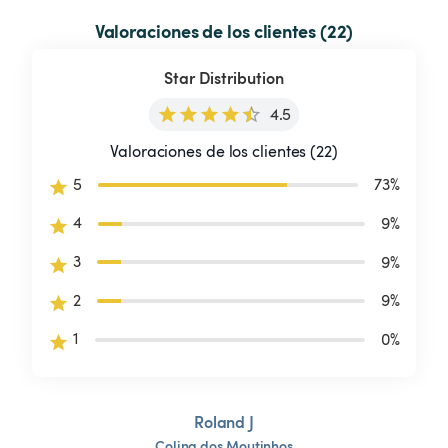
Valoraciones de los clientes (22)
Star Distribution
4.5
Valoraciones de los clientes (22)
5
73
%
4
9
%
3
9
%
2
9
%
1
0
%
Roland J
Colina
dos
Moutinhos