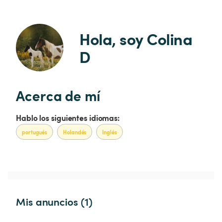
Hola, soy Colina 
D
Acerca de mí
Hablo los siguientes idiomas:
portugués
Holandés
Inglés
Mis anuncios (1)