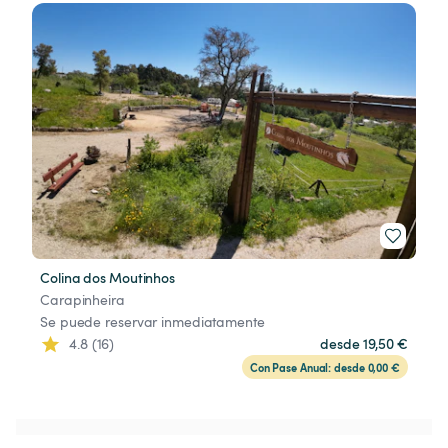
Colina dos Moutinhos
Carapinheira
Se puede reservar inmediatamente
4.8 (16)
desde 19,50 €
Con Pase Anual: desde 0,00 €