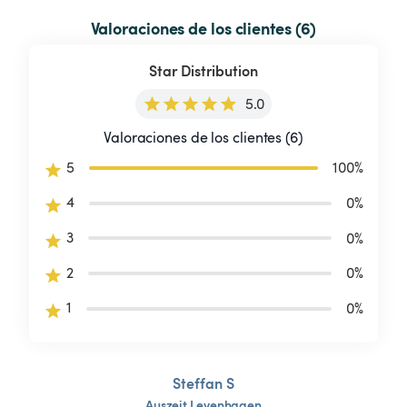
Valoraciones de los clientes (6)
Star Distribution
5.0
Valoraciones de los clientes (6)
5
100
%
4
0
%
3
0
%
2
0
%
1
0
%
Steffan S
Auszeit
Levenhagen