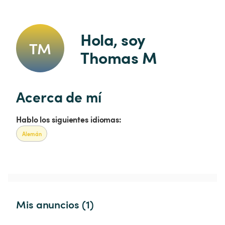
Hola, soy 
TM
Thomas M
Acerca de mí
Hablo los siguientes idiomas:
Alemán
Mis anuncios (1)