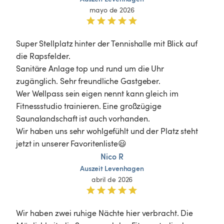
mayo de 2026
Super Stellplatz hinter der Tennishalle mit Blick auf 
die Rapsfelder.

Sanitäre Anlage top und rund um die Uhr 
zugänglich. Sehr freundliche Gastgeber.

Wer Wellpass sein eigen nennt kann gleich im 
Fitnessstudio trainieren. Eine großzügige 
Saunalandschaft ist auch vorhanden.

Wir haben uns sehr wohlgefühlt und der Platz steht 
jetzt in unserer Favoritenliste😃
Nico R
Auszeit
Levenhagen
abril de 2026
Wir haben zwei ruhige Nächte hier verbracht. Die 