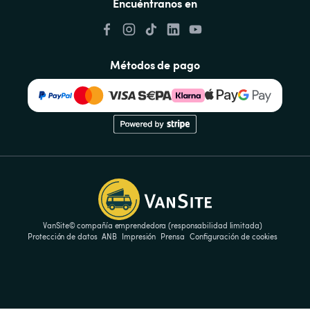
Encuéntranos en
Métodos de pago
VanSite© compañía emprendedora (responsabilidad limitada)
Protección de datos
ANB
Impresión
Prensa
Configuración de cookies