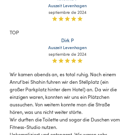
Auszeit
Levenhagen
septiembre de 2024
TOP
Dirk P
Auszeit
Levenhagen
septiembre de 2024
Wir kamen abends an, es total ruhig. Nach einem 
Anruf bei Shahin fuhren wir den Stellplatz (ein 
großer Parkplatz hinter dem Hotel) an. Da wir die 
einzigen waren, konnten wir uns ein Plätzchen 
aussuchen. Von weitem konnte man die Straße 
hören, was uns nicht weiter störte. 

Wir durften die Toilette und sogar die Duschen vom 
Fitness-Studio nutzen. 

Unkompliziert und entspannt. Wir waren sehr 