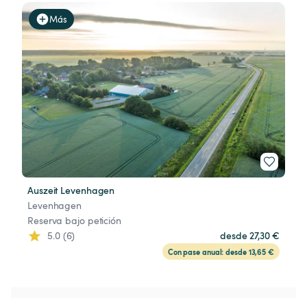
Más
Auszeit Levenhagen
Levenhagen
Reserva bajo petición
5.0 (6)
desde 27,30 €
Con pase anual: desde 13,65 €