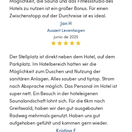
Möglichkeit, die Sauna und das Fitnessstudio des 
Hotels zu nutzen ist ein großer Bonus. Für einen 
Zwischenstopp auf der Durchreise ist es ideal. 
Jan H
Auszeit
Levenhagen
junio de 2025
Der Stellplatz ist direkt neben dem Hotel, auf dem 
Parkplatz. Im Hotelbereich hatten wir die 
Möglichkeit zum Duschen und Nutzung der 
sanitären Anlagen. Alles sauber und tiptop. Strom 
nach Absprache möglich. Das Personal im Hotel ist 
super nett. Ein Besuch in der hoteleigenen 
Saunalandschaft lohnt sich. Für die 6km nach 
Greifswald, haben wir den gut ausgebauten 
Radweg mehrmals genutzt. Haben uns gut 
aufgehoben gefühlt und kommen gern wieder.
Kristina F