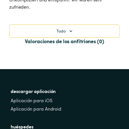
zufrieden.
Todo
Valoraciones de los anfitriones (0)
descargar aplicación
Aplicación para iOS
Aplicación para Android
huéspedes