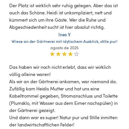
Der Platz ist wirklich sehr ruhig gelegen. Aber das ist 
auch das Schöne. Heidi ist unkompliziert, nett und 
kümmert sich um ihre Gäste. Wer die Ruhe und 
Abgeschiedenheit sucht ist hier absolut richtig.
Ines V
Wiese
an
der
Gärtnerei
mit
idylischem
Ausblick,
stille
pur!
agosto de 2025
Das haben wir noch nicht erlebt, dass wir wirklich 
völlig alleine waren! 

Als wir an der Gärtnerei ankamen, war niemand da. 
Zufällig kam Heidis Mutter und hat uns eine 
Kabeltrommel gegeben, Stromanschluss und Toilette 
(Plumsklo, mit Wasser aus dem Eimer nachspülen) in 
der Gärtnerei gezeigt.

Und dann war es super! Natur pur und Stille inmitten 
der landwirtschaftlichen Felder!
