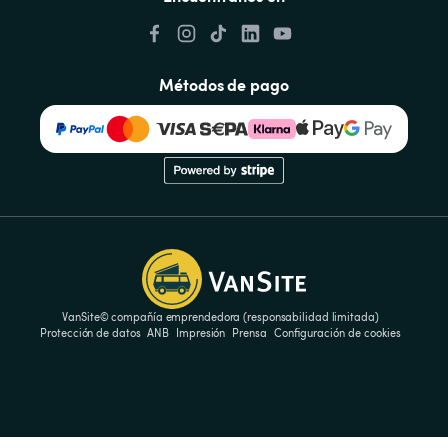
Métodos de pago
VanSite© compañía emprendedora (responsabilidad limitada)
Protección de datos
ANB
Impresión
Prensa
Configuración de cookies