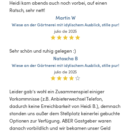
Heidi kam abends auch noch vorbei, auf einen 
Ratsch, sehr nett! 
Martin W
Wiese
an
der
Gärtnerei
mit
idylischem
Ausblick,
stille
pur!
julio de 2025
Sehr schön und ruhig gelegen :)
Natascha B
Wiese
an
der
Gärtnerei
mit
idylischem
Ausblick,
stille
pur!
julio de 2025
Leider gab‘s wohl ein Zusammenspiel einiger 
Vorkommnisse (z.B. Anbieterwechsel Telefon, 
dadurch keine Erreichbarkeit von Heidi B.), demnach 
standen uns außer dem Stellplatz keinerlei gebuchte 
Optionen zur Verfügung. ABER Gastgeber waren 
danach vorbildlich und wir bekamen unser Geld 