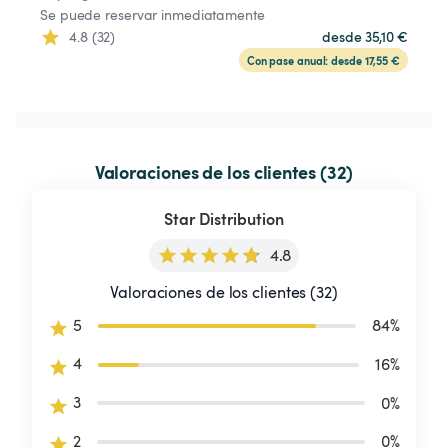
Se puede reservar inmediatamente
4.8 (32)
desde 35,10 €
Con pase anual: desde 17,55 €
Valoraciones de los clientes (32)
Star Distribution
4.8
Valoraciones de los clientes (32)
5
84
%
4
16
%
3
0
%
2
0
%