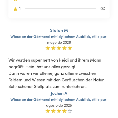
1
0
%
Stefan M
Wiese
an
der
Gärtnerei
mit
idylischem
Ausblick,
stille
pur!
mayo de 2026
Wir wurden super nett von Heidi und ihrem Mann 
begrüßt. Heidi hat uns alles gezeigt. 

Dann waren wir alleine, ganz alleine zwischen 
Feldern und Wiesen mit den Geräuschen der Natur. 
Sehr schöner Stellplatz zum runterfahren. 
Jochen A
Wiese
an
der
Gärtnerei
mit
idylischem
Ausblick,
stille
pur!
agosto de 2025