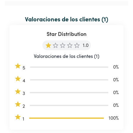
Valoraciones de los clientes (1)
Star Distribution
1.0
Valoraciones de los clientes (1)
0
%
5
0
%
4
0
%
3
0
%
2
100
%
1