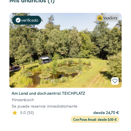
verificado
Am Land und doch zentral. TEICHPLATZ
Hinzenbach
Se puede reservar inmediatamente
5.0 (53)
desde 24,70 €
Con Pase Anual: desde 0,00 €