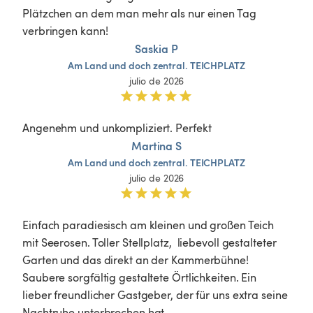
Plätzchen an dem man mehr als nur einen Tag 
verbringen kann! 
Saskia P
Am
Land
und
doch
zentral.
TEICHPLATZ
julio de 2026
Angenehm und unkompliziert. Perfekt
Martina S
Am
Land
und
doch
zentral.
TEICHPLATZ
julio de 2026
Einfach paradiesisch am kleinen und großen Teich 
mit Seerosen. Toller Stellplatz,  liebevoll gestalteter 
Garten und das direkt an der Kammerbühne! 
Saubere sorgfältig gestaltete Örtlichkeiten. Ein 
lieber freundlicher Gastgeber, der für uns extra seine 
Nachtruhe unterbrochen hat. 
