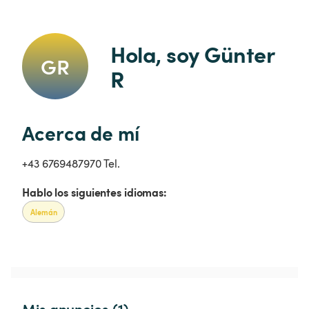
Hola, soy Günter 
GR
R
Acerca de mí
+43 6769487970 Tel.
Hablo los siguientes idiomas:
Alemán
Mis anuncios (1)