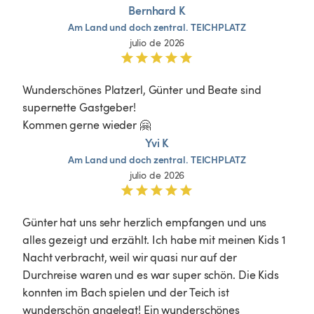
Bernhard K
Am
Land
und
doch
zentral.
TEICHPLATZ
julio de 2026
Wunderschönes Platzerl, Günter und Beate sind 
supernette Gastgeber!

Kommen gerne wieder 🤗
Yvi K
Am
Land
und
doch
zentral.
TEICHPLATZ
julio de 2026
Günter hat uns sehr herzlich empfangen und uns 
alles gezeigt und erzählt. Ich habe mit meinen Kids 1 
Nacht verbracht, weil wir quasi nur auf der 
Durchreise waren und es war super schön. Die Kids 
konnten im Bach spielen und der Teich ist 
wunderschön angelegt! Ein wunderschönes 