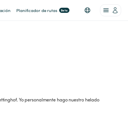
nación
Planificador de rutas
Beta
 Bettinghof. Yo personalmente hago nuestro helado