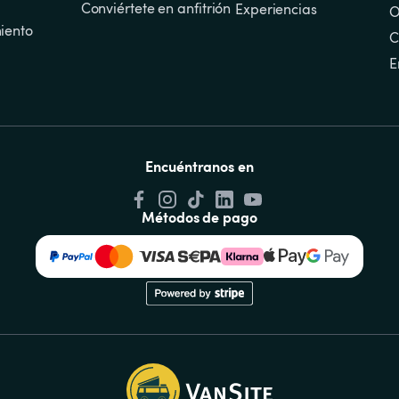
Conviértete en anfitrión
Experiencias
O
iento
C
E
Encuéntranos en
Métodos de pago