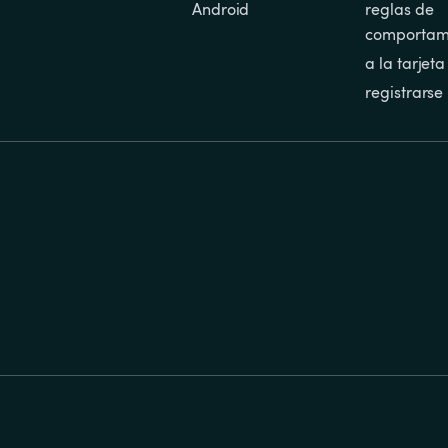
Android
reglas de 
comportam
a la tarjeta
registrarse