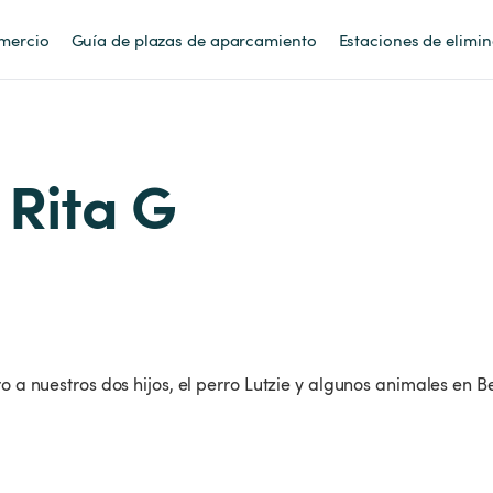
mercio
Guía de plazas de aparcamiento
Estaciones de elimi
 Rita G
ro a nuestros dos hijos, el perro Lutzie y algunos animales en