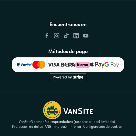
Encuéntranos en
Métodos de pago
VanSite© compañía emprendedora (responsabilidad limitada)
Protección de datos
ANB
Impresión
Prensa
Configuración de cookies