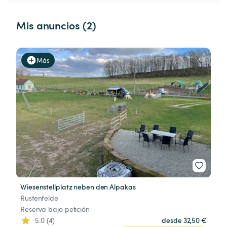
Mis anuncios (2)
Más
Wiesenstellplatz neben den Alpakas
Rustenfelde
Reserva bajo petición
5.0 (4)
desde 32,50 €