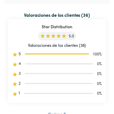
Valoraciones de los clientes (36)
Star Distribution
5.0
Valoraciones de los clientes (36)
5
100
%
4
0
%
3
0
%
2
0
%
1
0
%