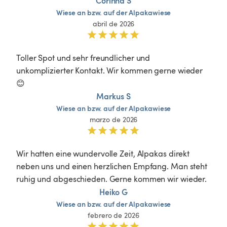
Corinna S
Wiese
an
bzw.
auf
der
Alpakawiese
abril de 2026
Toller Spot und sehr freundlicher und 
unkomplizierter Kontakt. Wir kommen gerne wieder 
😊
Markus S
Wiese
an
bzw.
auf
der
Alpakawiese
marzo de 2026
Wir hatten eine wundervolle Zeit, Alpakas direkt 
neben uns und einen herzlichen Empfang. Man steht 
ruhig und abgeschieden. Gerne kommen wir wieder.
Heiko G
Wiese
an
bzw.
auf
der
Alpakawiese
febrero de 2026