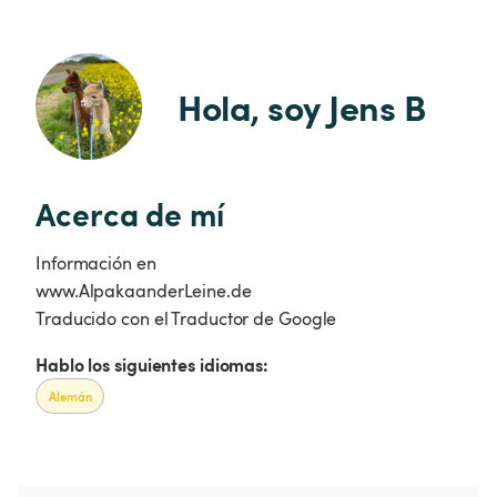
Hola, soy Jens B
Acerca de mí
Información en
www.AlpakaanderLeine.de
Traducido con el Traductor de Google
Hablo los siguientes idiomas:
Alemán