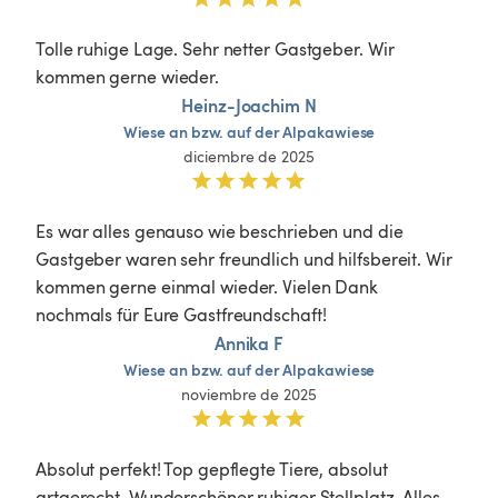
Tolle ruhige Lage. Sehr netter Gastgeber. Wir 
kommen gerne wieder. 
Heinz-Joachim N
Wiese
an
bzw.
auf
der
Alpakawiese
diciembre de 2025
Es war alles genauso wie beschrieben und die 
Gastgeber waren sehr freundlich und hilfsbereit. Wir 
kommen gerne einmal wieder. Vielen Dank 
nochmals für Eure Gastfreundschaft!
Annika F
Wiese
an
bzw.
auf
der
Alpakawiese
noviembre de 2025
Absolut perfekt! Top gepflegte Tiere, absolut 
artgerecht. Wunderschöner ruhiger Stellplatz. Alles 