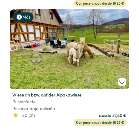
Con pase anual: desde 16,25 €
Más
Wiese an bzw. auf der Alpakawiese
Rustenfelde
Reserva bajo petición
5.0 (31)
desde 32,50 €
Con pase anual: desde 16,25 €