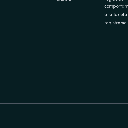
comportam
a la tarjeta
registrarse