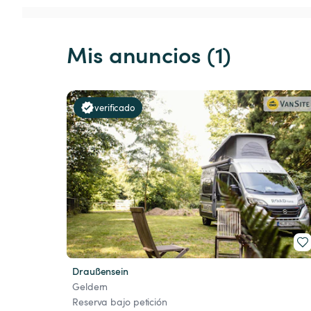
Mis anuncios (1)
verificado
Draußensein
Geldern
Reserva bajo petición