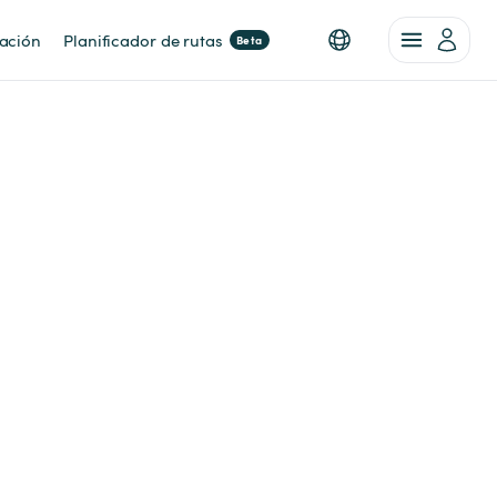
nación
Planificador de rutas
Beta