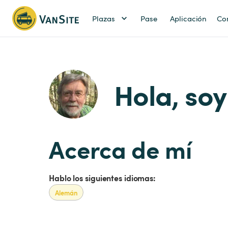
Plazas
Pase
Aplicación
Co
Hola, so
Acerca de mí
Hablo los siguientes idiomas:
Alemán