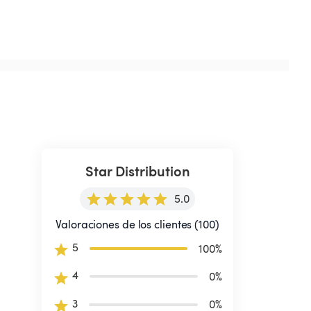
Star Distribution
5.0
Valoraciones de los clientes (100)
5
100
%
4
0
%
3
0
%