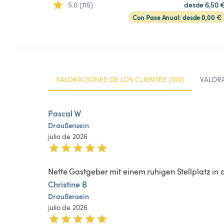
5.0 (115)
desde 6,50 
Con Pase Anual: desde 0,00 €
VALORACIONES DE LOS CLIENTES (100)
VALORA
Pascal W
Draußensein
julio de 2026
Nette Gastgeber mit einem ruhigen Stellplatz in 
Christine B
Draußensein
julio de 2026