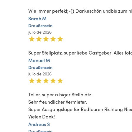
Wie immer perfekt;-)) Dankeschön undbis zum n
Sarah M
Draußensein
julio de 2026
Super Stellplatz, super liebe Gastgeber! Alles to
Manuel M
Draußensein
julio de 2026
Toller, super ruhiger Stellplatz.

Sehr freundlicher Vermieter.

Super Ausgangslage für Radtouren Richtung Nied
Vielen Dank!
Andreas S
Draußensein