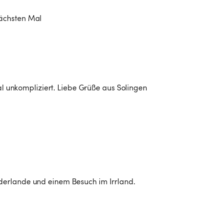
ächsten Mal 
tal unkompliziert. Liebe Grüße aus Solingen 
erlande und einem Besuch im Irrland.
