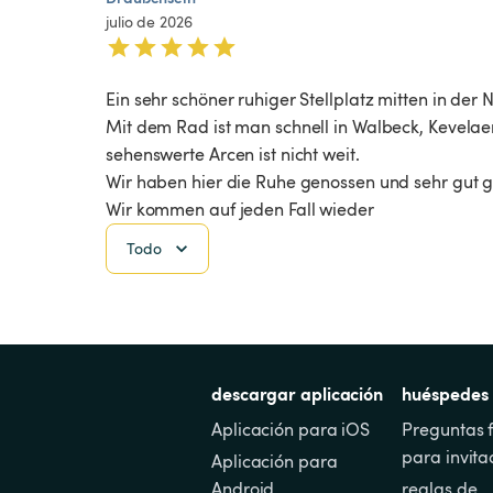
julio de 2026
Ein sehr schöner ruhiger Stellplatz mitten in der 
Mit dem Rad ist man schnell in Walbeck, Kevela
sehenswerte Arcen ist nicht weit.

Wir haben hier die Ruhe genossen und sehr gut ge
Wir kommen auf jeden Fall wieder 
Todo
descargar aplicación
huéspedes
Aplicación para iOS
Preguntas f
para invita
Aplicación para 
Android
reglas de 