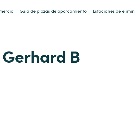
mercio
Guía de plazas de aparcamiento
Estaciones de elimi
y Gerhard B