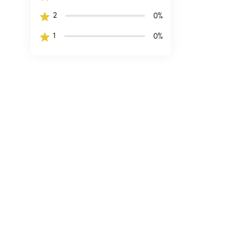
2
0
%
1
0
%