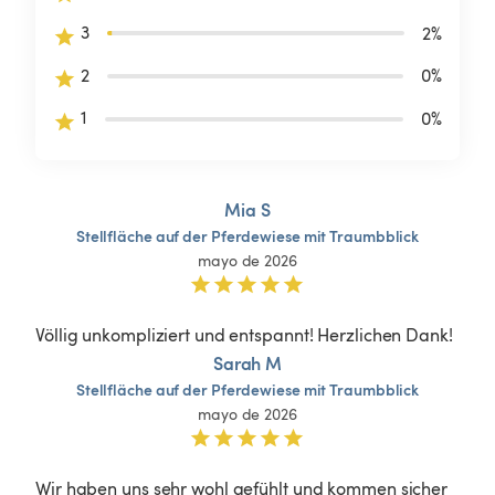
3
2
%
2
0
%
1
0
%
Mia S
Stellfläche
auf
der
Pferdewiese
mit
Traumbblick
mayo de 2026
Völlig unkompliziert und entspannt! Herzlichen Dank!
Sarah M
Stellfläche
auf
der
Pferdewiese
mit
Traumbblick
mayo de 2026
Wir haben uns sehr wohl gefühlt und kommen sicher 