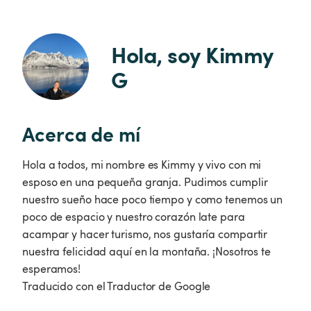
Hola, soy Kimmy 
G
Acerca de mí
Hola a todos, mi nombre es Kimmy y vivo con mi
esposo en una pequeña granja. Pudimos cumplir
nuestro sueño hace poco tiempo y como tenemos un
poco de espacio y nuestro corazón late para
acampar y hacer turismo, nos gustaría compartir
nuestra felicidad aquí en la montaña. ¡Nosotros te
esperamos!
Traducido con el Traductor de Google