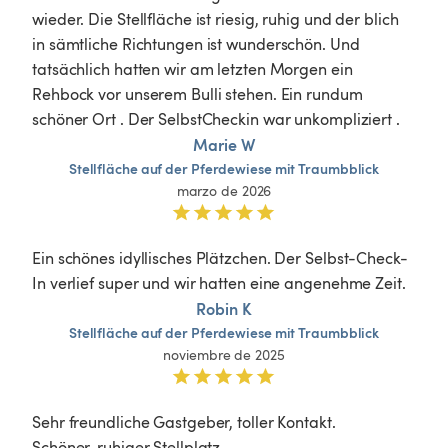
wieder. Die Stellfläche ist riesig, ruhig und der blich 
in sämtliche Richtungen ist wunderschön. Und 
tatsächlich hatten wir am letzten Morgen ein 
Rehbock vor unserem Bulli stehen. Ein rundum 
schöner Ort . Der SelbstCheckin war unkompliziert . 
Marie W
Stellfläche
auf
der
Pferdewiese
mit
Traumbblick
marzo de 2026
Ein schönes idyllisches Plätzchen. Der Selbst-Check-
In verlief super und wir hatten eine angenehme Zeit.
Robin K
Stellfläche
auf
der
Pferdewiese
mit
Traumbblick
noviembre de 2025
Sehr freundliche Gastgeber, toller Kontakt. 

Schöner, ruhiger Stellplatz. 