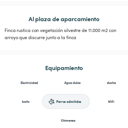
Al plaza de aparcamiento
Finca rustica con vegetación silvestre de 11.000 m2 con
arroyo que discurre junto a la finca
Equipamiento
Electricidad
Agua dulce
ducha
baño
Perros admitidos
WiFi
Chimenea