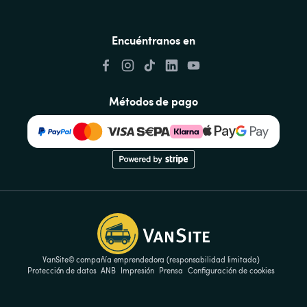
Encuéntranos en
Métodos de pago
VanSite© compañía emprendedora (responsabilidad limitada)
Protección de datos
ANB
Impresión
Prensa
Configuración de cookies