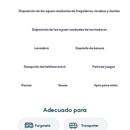
Disposición de las aguas residuales de fregaderos, lavabos y duchas
Disposición de las aguas residuales de los inodoros
Lavadora
Depósito de basura
Recepción del teléfono móvil
Patio de juegos
Piscina
Sauna
Apto para niños
Adecuado para
Furgoneta
Transporter