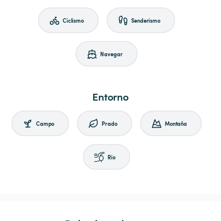
Ciclismo
Senderismo
Navegar
Entorno
Campo
Prado
Montaña
Río