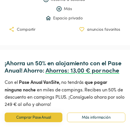
Más
Espacio privado
Compartir
anuncios favoritos
¡Ahorra un 50% en alojamiento con el Pase 
Anual! Ahorro: 
Ahorros
:
 13,00 € por noche
Pase Anual VanSite,
que pagar
Con el
no tendrás
ninguna noche
en miles de campings. Recibes un 50% de
descuento en campings PLUS. ¡Consíguelo ahora por solo
249 € al año y ahorra!
Comprar Pase Anual
Más información