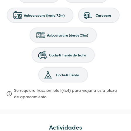
Autocaravana (hasta 7,5m)
Caravana
Autocaravana (desde 7,5m)
Coche & Tienda de Techo
Coche & Tienda
Se requiere tracción total (4x4) para viajar a esta plaza 
de aparcamiento.
Actividades