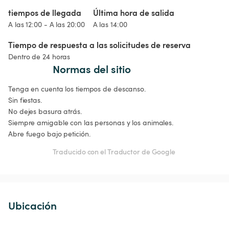
tiempos de llegada
Última hora de salida
A las 12:00 - A las 20:00
A las 14:00
Tiempo de respuesta a las solicitudes de reserva
Dentro de 24 horas
Normas del sitio
Tenga en cuenta los tiempos de descanso. 

Sin fiestas.

No dejes basura atrás.

Siempre amigable con las personas y los animales. 

Abre fuego bajo petición. 
Traducido con el Traductor de Google
Ubicación