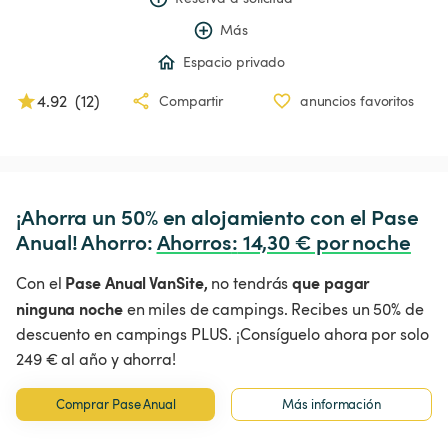
Más
Espacio privado
4.92
(
12
)
Compartir
anuncios favoritos
¡Ahorra un 50% en alojamiento con el Pase 
Anual! Ahorro: 
Ahorros
:
 14,30 € por noche
Pase Anual VanSite,
que pagar
Con el
no tendrás
ninguna noche
en miles de campings. Recibes un 50% de
descuento en campings PLUS. ¡Consíguelo ahora por solo
249 € al año y ahorra!
Comprar Pase Anual
Más información