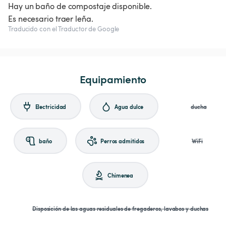
Hay un baño de compostaje disponible.
Traducido con el Traductor de Google
Equipamiento
Electricidad
Agua dulce
ducha
baño
Perros admitidos
WiFi
Chimenea
Disposición de las aguas residuales de fregaderos, lavabos y duchas