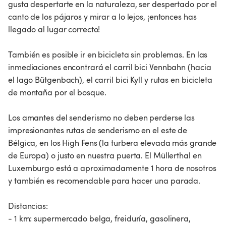
gusta despertarte en la naturaleza, ser despertado por el
canto de los pájaros y mirar a lo lejos, ¡entonces has
llegado al lugar correcto!
También es posible ir en bicicleta sin problemas. En las
inmediaciones encontrará el carril bici Vennbahn (hacia
el lago Bütgenbach), el carril bici Kyll y rutas en bicicleta
de montaña por el bosque.
Los amantes del senderismo no deben perderse las
impresionantes rutas de senderismo en el este de
Bélgica, en los High Fens (la turbera elevada más grande
de Europa) o justo en nuestra puerta. El Müllerthal en
Luxemburgo está a aproximadamente 1 hora de nosotros
y también es recomendable para hacer una parada.
Distancias:
- 1 km: supermercado belga, freiduría, gasolinera,