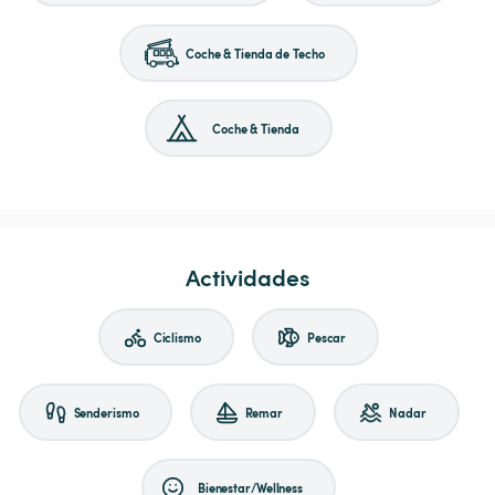
Coche & Tienda de Techo
Coche & Tienda
Actividades
Ciclismo
Pescar
Senderismo
Remar
Nadar
Bienestar/Wellness