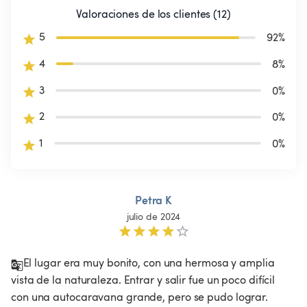
Valoraciones de los clientes (12)
5
92
%
4
8
%
3
0
%
2
0
%
1
0
%
Petra K
julio de 2024
El lugar era muy bonito, con una hermosa y amplia 
vista de la naturaleza. Entrar y salir fue un poco difícil 
con una autocaravana grande, pero se pudo lograr.