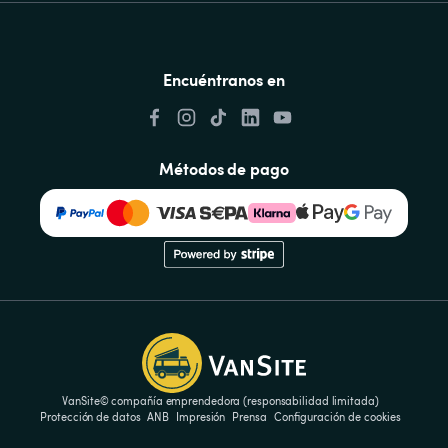
Encuéntranos en
Métodos de pago
VanSite© compañía emprendedora (responsabilidad limitada)
Protección de datos
ANB
Impresión
Prensa
Configuración de cookies