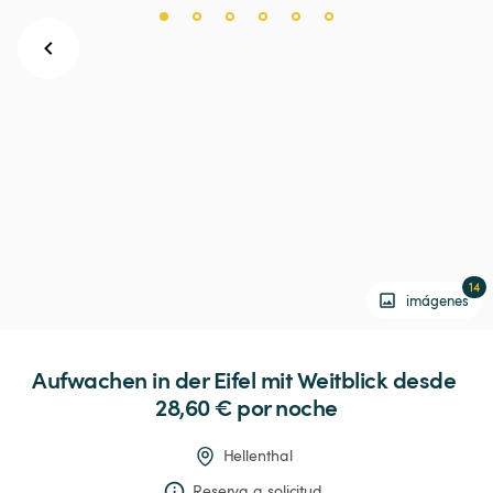
14
imágenes
Aufwachen
in
der
Eifel
mit
Weitblick
 desde 
28,60 € 
por noche
Hellenthal
Reserva a solicitud