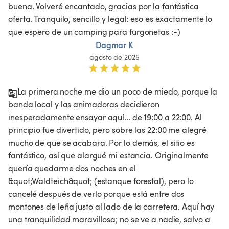
buena. Volveré encantado, gracias por la fantástica 
oferta. Tranquilo, sencillo y legal: eso es exactamente lo 
que espero de un camping para furgonetas :-)
Dagmar K
agosto de 2025
La primera noche me dio un poco de miedo, porque la 
banda local y las animadoras decidieron 
inesperadamente ensayar aquí... de 19:00 a 22:00. Al 
principio fue divertido, pero sobre las 22:00 me alegré 
mucho de que se acabara. Por lo demás, el sitio es 
fantástico, así que alargué mi estancia. Originalmente 
quería quedarme dos noches en el 
&quot;Waldteich&quot; (estanque forestal), pero lo 
cancelé después de verlo porque está entre dos 
montones de leña justo al lado de la carretera. Aquí hay 
una tranquilidad maravillosa; no se ve a nadie, salvo a 