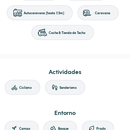
Autocaravana (hasta 7,5m)
Caravana
Coche & Tienda de Techo
Actividades
Ciclismo
Senderismo
Entorno
Campo
Bosque
Prado