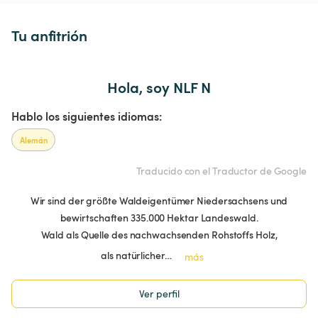
Tu anfitrión
Hola, soy NLF N
Hablo los siguientes idiomas:
Alemán
Traducido con el Traductor de Google
Wir sind der größte Waldeigentümer Niedersachsens und
bewirtschaften 335.000 Hektar Landeswald.
Wald als Quelle des nachwachsenden Rohstoffs Holz,
als natürlicher…
más
Ver perfil