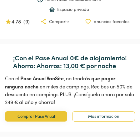
Espacio privado
4.78
(
9
)
Compartir
anuncios favoritos
¡Con el Pase Anual 0€ de alojamiento!

Ahorro: 
Ahorros
:
 13,00 € por noche
Pase Anual VanSite,
que pagar
Con el
no tendrás
ninguna noche
en miles de campings. Recibes un 50% de
descuento en campings PLUS. ¡Consíguelo ahora por solo
249 € al año y ahorra!
Comprar Pase Anual
Más información