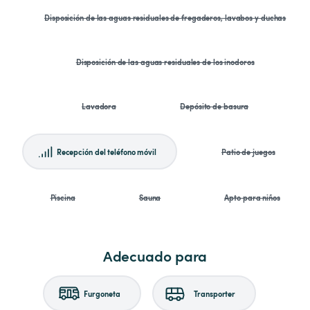
Disposición de las aguas residuales de fregaderos, lavabos y duchas
Disposición de las aguas residuales de los inodoros
Lavadora
Depósito de basura
Recepción del teléfono móvil
Patio de juegos
Piscina
Sauna
Apto para niños
Adecuado para
Furgoneta
Transporter