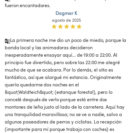
fueron encantadores. 
Dagmar K
agosto de 2025
La primera noche me dio un poco de miedo, porque la 
banda local y las animadoras decidieron 
inesperadamente ensayar aquí... de 19:00 a 22:00. Al 
principio fue divertido, pero sobre las 22:00 me alegré 
mucho de que se acabara. Por lo demás, el sitio es 
fantástico, así que alargué mi estancia. Originalmente 
quería quedarme dos noches en el 
&quot;Waldteich&quot; (estanque forestal), pero lo 
cancelé después de verlo porque está entre dos 
montones de leña justo al lado de la carretera. Aquí hay 
una tranquilidad maravillosa; no se ve a nadie, salvo a 
algunos paseadores de perros y ciclistas. La recepción 
(importante para mí porque trabajo con coches) es 