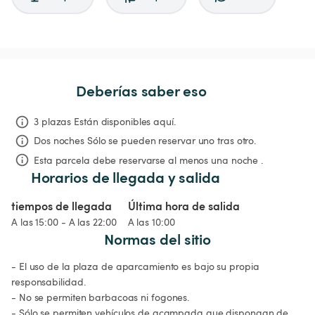
Deberías saber eso
3 plazas Están disponibles aquí.
Dos noches
Sólo se pueden reservar uno tras otro.
Esta parcela debe reservarse al menos una noche .
Horarios de llegada y salida
tiempos de llegada
Última hora de salida
A las 15:00 - A las 22:00
A las 10:00
Normas del sitio
- El uso de la plaza de aparcamiento es bajo su propia 
responsabilidad.

- No se permiten barbacoas ni fogones.

- Sólo se permiten vehículos de acampada que dispongan de 