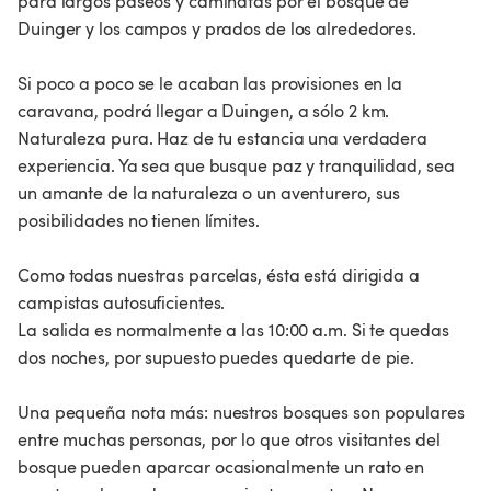
para largos paseos y caminatas por el bosque de
Duinger y los campos y prados de los alrededores.
Si poco a poco se le acaban las provisiones en la
caravana, podrá llegar a Duingen, a sólo 2 km.
Naturaleza pura. Haz de tu estancia una verdadera
experiencia. Ya sea que busque paz y tranquilidad, sea
un amante de la naturaleza o un aventurero, sus
posibilidades no tienen límites.
Como todas nuestras parcelas, ésta está dirigida a
campistas autosuficientes.
La salida es normalmente a las 10:00 a.m. Si te quedas
dos noches, por supuesto puedes quedarte de pie.
Una pequeña nota más: nuestros bosques son populares
entre muchas personas, por lo que otros visitantes del
bosque pueden aparcar ocasionalmente un rato en