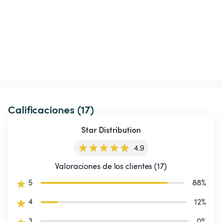
Calificaciones (17)
Star Distribution
4.9
Valoraciones de los clientes (17)
5
88
%
4
12
%
3
0
%