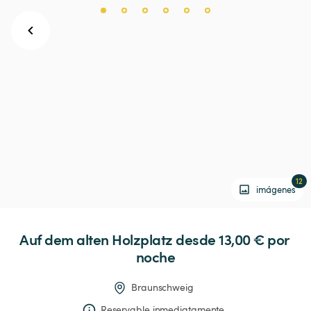
12
imágenes
Auf
dem
alten
Holzplatz
 desde 13,00 € 
por 
noche
Braunschweig
Reservable inmediatamente