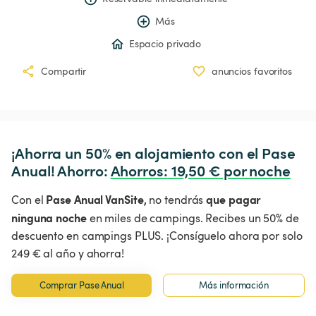
Más
Espacio privado
Compartir
anuncios favoritos
¡Ahorra un 50% en alojamiento con el Pase 
Anual! Ahorro: 
Ahorros
:
 19,50 € por noche
Pase Anual VanSite,
que pagar
Con el
no tendrás
ninguna noche
en miles de campings. Recibes un 50% de
descuento en campings PLUS. ¡Consíguelo ahora por solo
249 € al año y ahorra!
Comprar Pase Anual
Más información