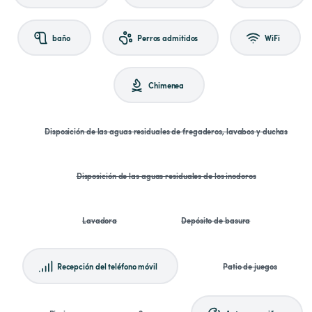
baño
Perros admitidos
WiFi
Chimenea
Disposición de las aguas residuales de fregaderos, lavabos y duchas
Disposición de las aguas residuales de los inodoros
Lavadora
Depósito de basura
Recepción del teléfono móvil
Patio de juegos