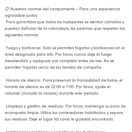
📋 Nuestras normas del campamento – Para una experiencia 
agradable juntos

 Para garantizar que todos los huéspedes se sientan cómodos y 
puedan disfrutar de la naturaleza, les pedimos que respeten las 
siguientes normas:

 Fuego y barbacoa: Solo se permiten fogatas y barbacoas en el 
área designada para ello. Por favor, nunca deje el fuego 
desatendido y apáguelo por completo antes de irse. No se 
permiten fogatas cerca de las tiendas de campaña.

 Horario de silencio: Para preservar la tranquilidad de todos, el 
horario de silencio es de 22:00 a 7:00. Por favor, ajuste el 
volumen (incluida la música) durante este periodo.

 Limpieza y gestión de residuos: Por favor, mantenga su zona de 
acampada limpia. Utilice los contenedores habilitados y separe 
sus residuos. Deje el lugar tal como le gustaría encontrarlo.

 Instalaciones sanitarias: Los baños (y las duchas) son 