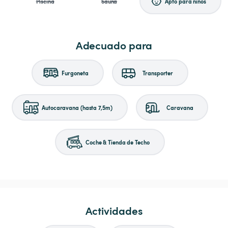
Piscina
Sauna
Apto para niños
Adecuado para
Furgoneta
Transporter
Autocaravana (hasta 7,5m)
Caravana
Coche & Tienda de Techo
Actividades