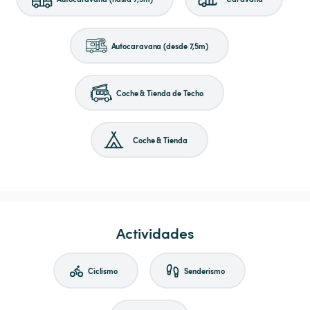
Autocaravana (desde 7,5m)
Coche & Tienda de Techo
Coche & Tienda
Actividades
Ciclismo
Senderismo