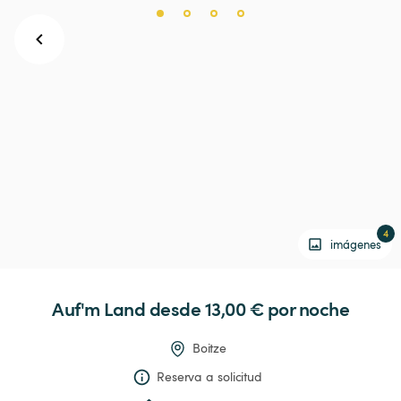
4
imágenes
Auf'm
Land
 desde 13,00 € 
por noche
Boitze
Reserva a solicitud