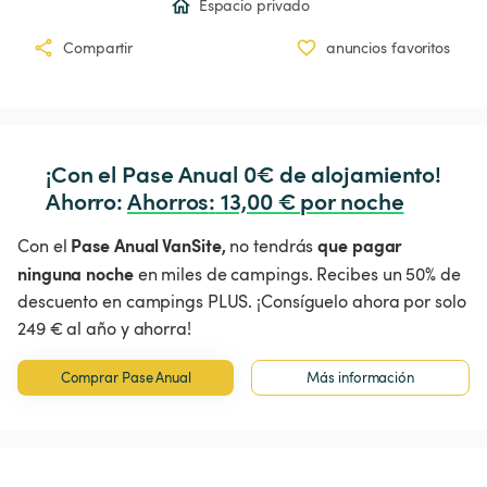
Espacio privado
Compartir
anuncios favoritos
¡Con el Pase Anual 0€ de alojamiento!

Ahorro: 
Ahorros
:
 13,00 € por noche
Pase Anual VanSite,
que pagar
Con el
no tendrás
ninguna noche
en miles de campings. Recibes un 50% de
descuento en campings PLUS. ¡Consíguelo ahora por solo
249 € al año y ahorra!
Comprar Pase Anual
Más información