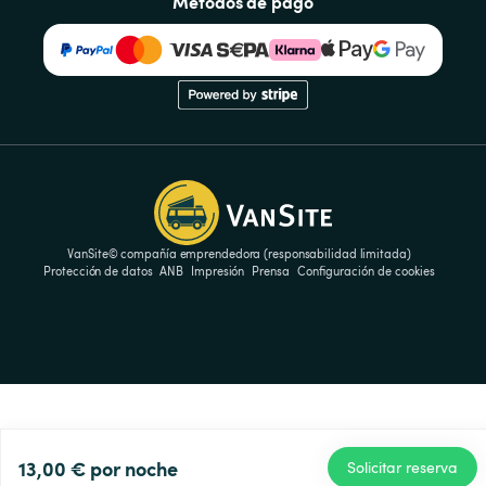
Métodos de pago
VanSite© compañía emprendedora (responsabilidad limitada)
Protección de datos
ANB
Impresión
Prensa
Configuración de cookies
13,00 €
por noche
Solicitar reserva