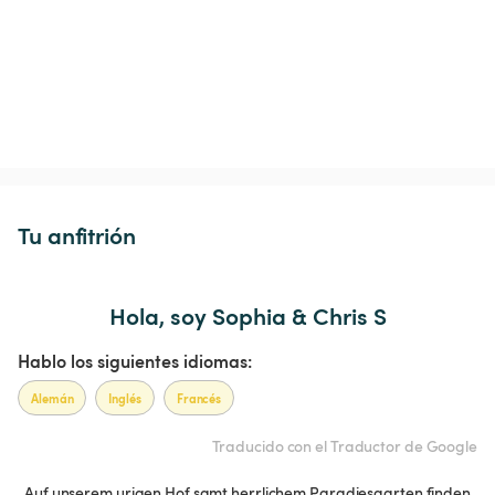
Tu anfitrión
Hola, soy Sophia & Chris S
Hablo los siguientes idiomas:
Alemán
Inglés
Francés
Traducido con el Traductor de Google
Auf unserem urigen Hof samt herrlichem Paradiesgarten finden