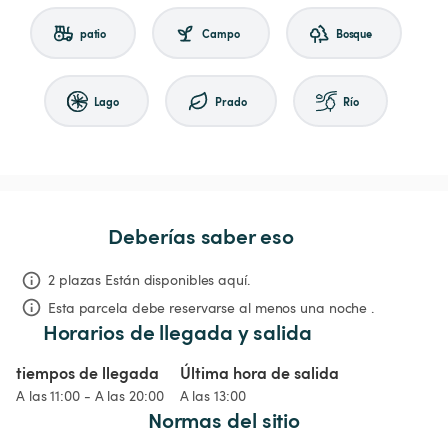
patio
Campo
Bosque
Lago
Prado
Río
Deberías saber eso
2 plazas Están disponibles aquí.
Esta parcela debe reservarse al menos una noche .
Horarios de llegada y salida
tiempos de llegada
Última hora de salida
A las 11:00 - A las 20:00
A las 13:00
Normas del sitio