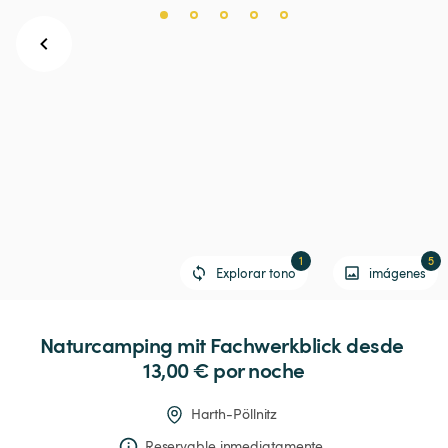
1
5
Explorar tono
imágenes
Naturcamping
mit
Fachwerkblick
 desde 
13,00 € 
por noche
Harth-Pöllnitz
Reservable inmediatamente