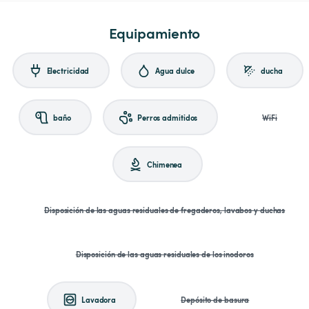
Equipamiento
Electricidad
Agua dulce
ducha
baño
Perros admitidos
WiFi
Chimenea
Disposición de las aguas residuales de fregaderos, lavabos y duchas
Disposición de las aguas residuales de los inodoros
Lavadora
Depósito de basura