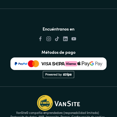
Encuéntranos en
Métodos de pago
VanSite© compañía emprendedora (responsabilidad limitada)