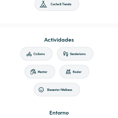
Coche & Tienda
Actividades
Ciclismo
Senderismo
Montar
Nadar
Bienestar/Wellness
Entorno