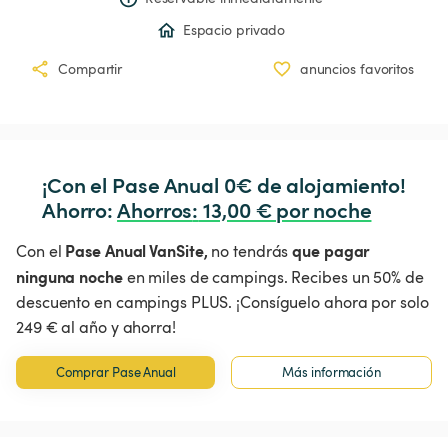
Espacio privado
Compartir
anuncios favoritos
¡Con el Pase Anual 0€ de alojamiento!

Ahorro: 
Ahorros
:
 13,00 € por noche
Pase Anual VanSite,
que pagar
Con el
no tendrás
ninguna noche
en miles de campings. Recibes un 50% de
descuento en campings PLUS. ¡Consíguelo ahora por solo
249 € al año y ahorra!
Comprar Pase Anual
Más información