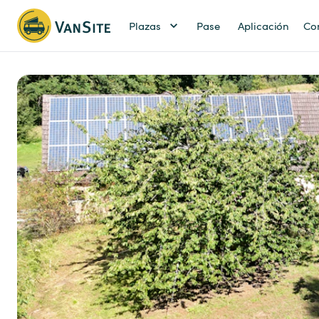
Plazas
Pase
Aplicación
Co