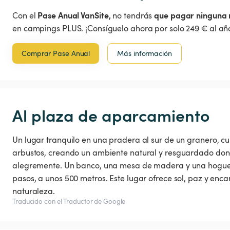
Pase Anual VanSite,
que pagar ninguna 
Con el
no tendrás
en campings PLUS. ¡Consíguelo ahora por solo 249 € al año
Comprar Pase Anual
Más información
Al plaza de aparcamiento
Un lugar tranquilo en una pradera al sur de un granero, cu
arbustos, creando un ambiente natural y resguardado dond
alegremente. Un banco, una mesa de madera y una hoguera i
pasos, a unos 500 metros. Este lugar ofrece sol, paz y enca
naturaleza.
Traducido con el Traductor de Google