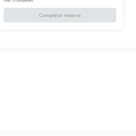
Máx. 3 huéspedes
Completar reserva