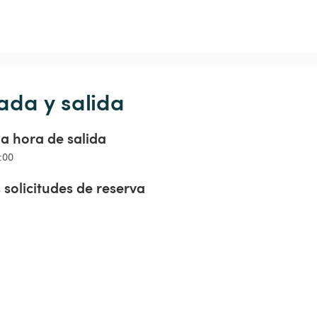
ada y salida
a hora de salida
4:00
 solicitudes de reserva