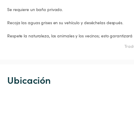
Se requiere un baño privado.

Recoja las aguas grises en su vehículo y deséchelas después.

Respete la naturaleza, los animales y los vecinos; esto garantizar
Trad
Ubicación