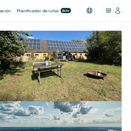
nación
Planificador de rutas
Beta