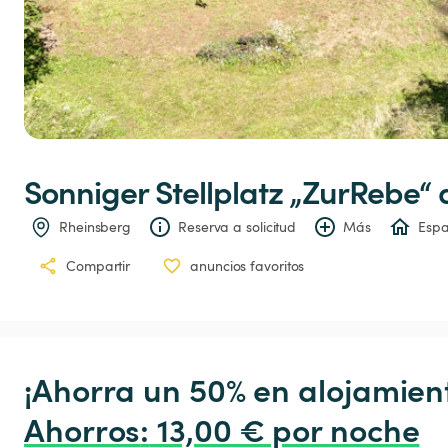
Sonniger
Stellplatz
„ZurRebe“
 
Rheinsberg
Reserva a solicitud
Más
Espa
Compartir
anuncios favoritos
¡Ahorra un 50% en alojamient
Ahorros
:
 13,00 € por noche