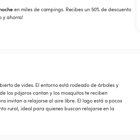
noche
en miles de campings. Recibes un 50% de descuento
 y ahorra!
bierto de vides. El entorno está rodeado de árboles y
e los pájaros cantan y los mosquitos te reciben
nvitan a relajarse al aire libre. El lago está a pocos
nto rural, ideal para quienes buscan relajarse en la