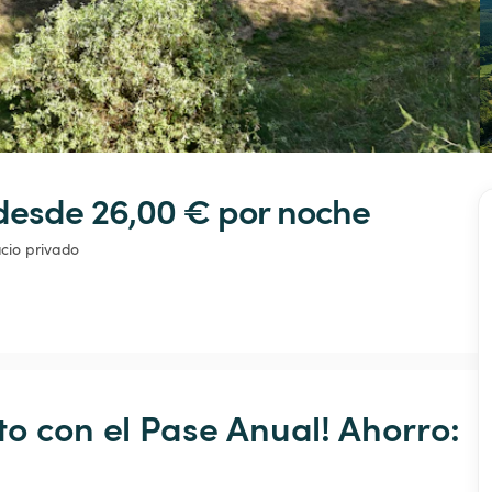
desde 26,00 € 
por noche
cio privado
o con el Pase Anual! Ahorro: 