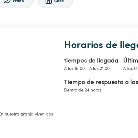
Prado
Casa
Horarios de lleg
tiempos de llegada
Últim
A las 15:00 - A las 21:00
A las 1
Tiempo de respuesta a las
Dentro de 24 horas
En nuestra granja viven dos 