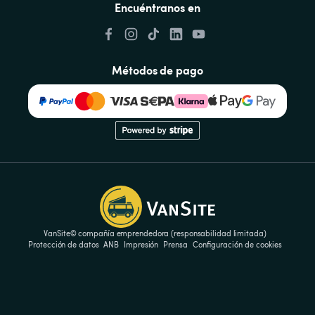
Encuéntranos en
Métodos de pago
VanSite© compañía emprendedora (responsabilidad limitada)
Protección de datos
ANB
Impresión
Prensa
Configuración de cookies