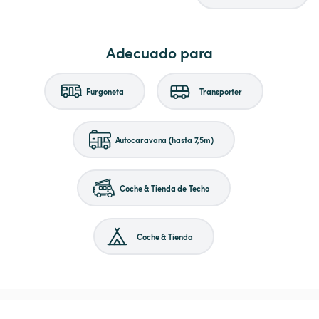
Adecuado para
Furgoneta
Transporter
Autocaravana (hasta 7,5m)
Coche & Tienda de Techo
Coche & Tienda