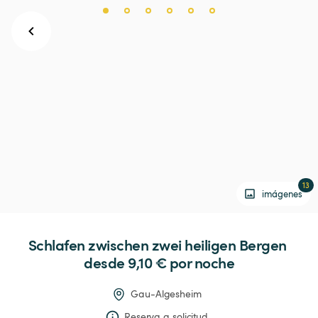
13
imágenes
Schlafen
zwischen
zwei
heiligen
Bergen
desde 9,10 € 
por noche
Gau-Algesheim
Reserva a solicitud