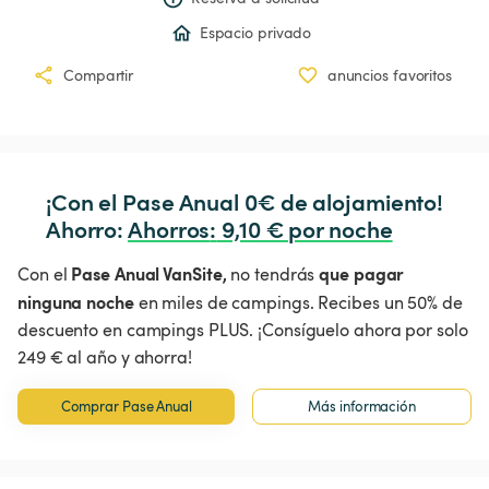
Espacio privado
Compartir
anuncios favoritos
¡Con el Pase Anual 0€ de alojamiento!

Ahorro: 
Ahorros
:
 9,10 € por noche
Pase Anual VanSite,
que pagar
Con el
no tendrás
ninguna noche
en miles de campings. Recibes un 50% de
descuento en campings PLUS. ¡Consíguelo ahora por solo
249 € al año y ahorra!
Comprar Pase Anual
Más información