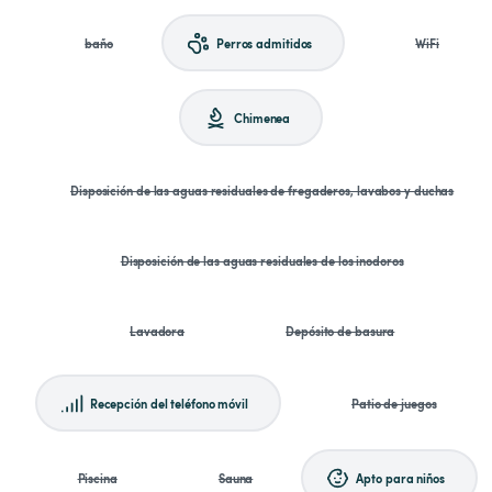
baño
Perros admitidos
WiFi
Chimenea
Disposición de las aguas residuales de fregaderos, lavabos y duchas
Disposición de las aguas residuales de los inodoros
Lavadora
Depósito de basura
Recepción del teléfono móvil
Patio de juegos
Piscina
Sauna
Apto para niños