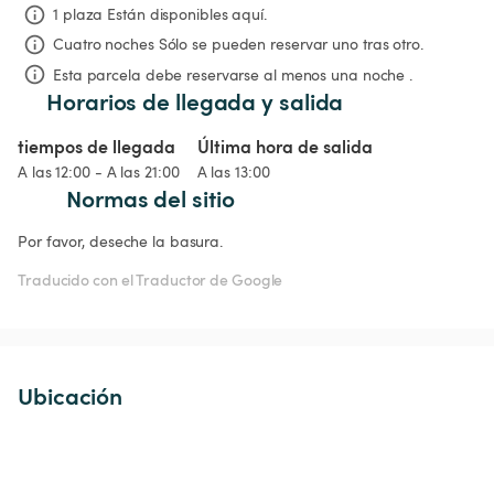
1 plaza Están disponibles aquí.
Cuatro noches
Sólo se pueden reservar uno tras otro.
Esta parcela debe reservarse al menos una noche .
Horarios de llegada y salida
tiempos de llegada
Última hora de salida
A las 12:00 - A las 21:00
A las 13:00
Normas del sitio
Por favor, deseche la basura. 
Traducido con el Traductor de Google
Ubicación