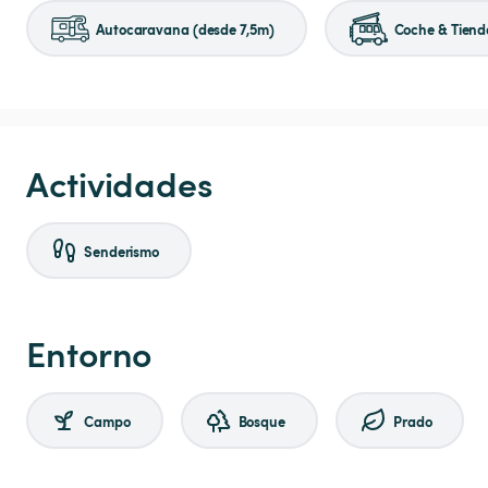
Autocaravana (desde 7,5m)
Coche & Tiend
Actividades
Senderismo
Entorno
Campo
Bosque
Prado