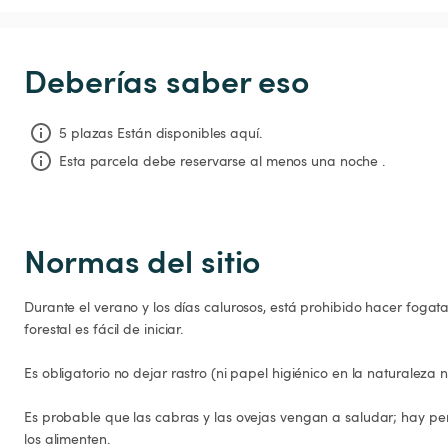
Deberías saber eso
5 plazas Están disponibles aquí.
Esta parcela debe reservarse al menos una noche .
Normas del sitio
Durante el verano y los días calurosos, está prohibido hacer fogat
forestal es fácil de iniciar.

Es obligatorio no dejar rastro (ni papel higiénico en la naturaleza ni
Es probable que las cabras y las ovejas vengan a saludar; hay perro
los alimenten.
