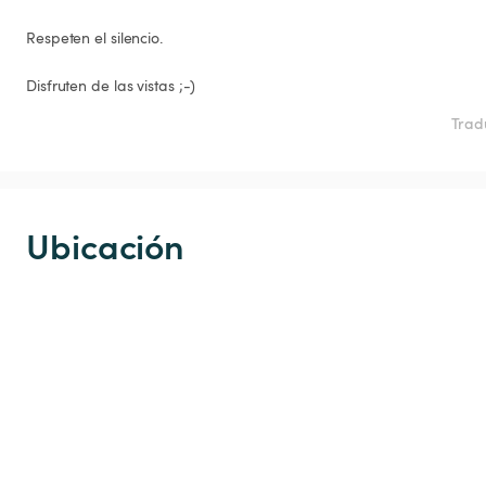
Respeten el silencio.

Disfruten de las vistas ;-)
Trad
Ubicación