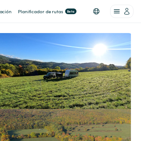
nación
Planificador de rutas
Beta