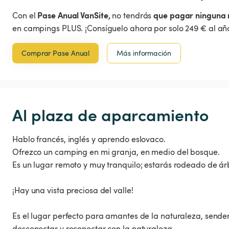
Pase Anual VanSite,
que pagar ninguna 
Con el
no tendrás
en campings PLUS. ¡Consíguelo ahora por solo 249 € al año
Comprar Pase Anual
Más información
Al plaza de aparcamiento
Hablo francés, inglés y aprendo eslovaco.
Ofrezco un camping en mi granja, en medio del bosque.
Es un lugar remoto y muy tranquilo; estarás rodeado de árb
¡Hay una vista preciosa del valle!
Es el lugar perfecto para amantes de la naturaleza, sender
desconectar y reconectar con la naturaleza...