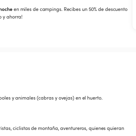
noche
en miles de campings. Recibes un 50% de descuento
 y ahorra!
oles y animales (cabras y ovejas) en el huerto.
istas, ciclistas de montaña, aventureros, quienes quieran