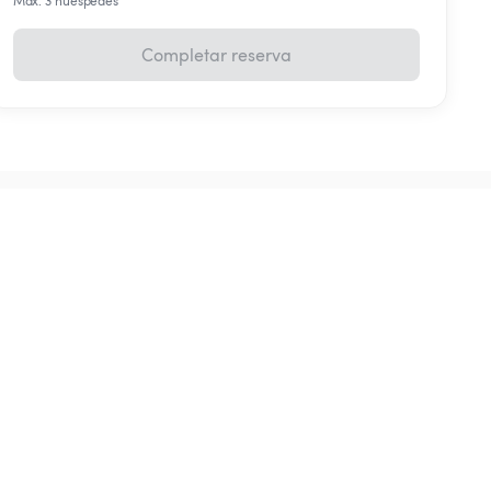
Máx. 3 huéspedes
Completar reserva