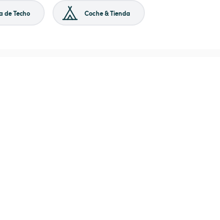
a de Techo
Coche & Tienda