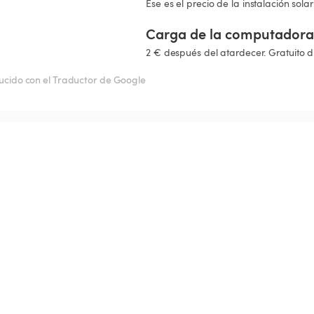
Ese es el precio de la instalación solar
Carga de la computadora 
2 € después del atardecer. Gratuito d
ucido con el Traductor de Google