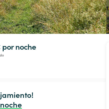
 
por noche
ado
jamiento!

 noche