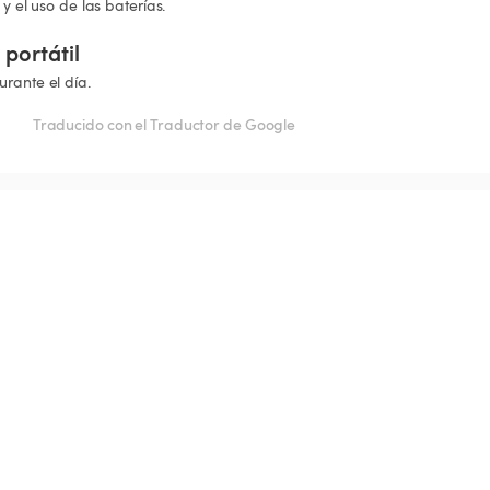
 y el uso de las baterías.
portátil
urante el día.
Traducido con el Traductor de Google