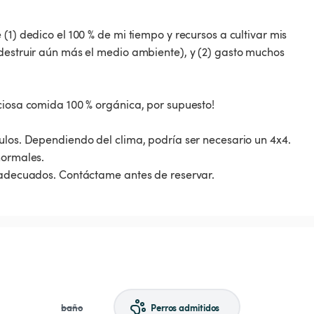
(1) dedico el 100 % de mi tiempo y recursos a cultivar mis
 destruir aún más el medio ambiente), y (2) gasto muchos
ciosa comida 100 % orgánica, por supuesto!
ulos. Dependiendo del clima, podría ser necesario un 4x4.
normales.
n adecuados. Contáctame antes de reservar.
baño
Perros admitidos