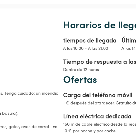
Horarios de lleg
tiempos de llegada
Últim
A las 10:00 - A las 21:00
A las 1
Tiempo de respuesta a las
Dentro de 12 horas
Ofertas
as. Tenga cuidado: un incendio 
Carga del teléfono móvil
1 € después del atardecer. Gratuito du
 basura).

Línea eléctrica dedicada
150 m de cable eléctrico desde la rec
s, gatos, aves de corral... no 
10 € por noche y por coche.
