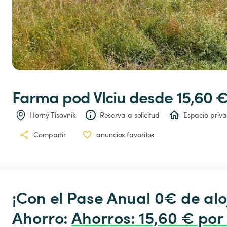
Farma
pod
Vlciu
 desde 15,60 €
Horný Tisovník
Reserva a solicitud
Espacio priv
Compartir
anuncios favoritos
¡Con el Pase Anual 0€ de alo
Ahorro: 
Ahorros
:
 15,60 € por