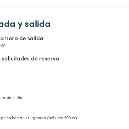
ada y salida
a hora de salida
4:00
 solicitudes de reserva
rante el día.
epción hasta tu furgoneta (máximo 300 W).
