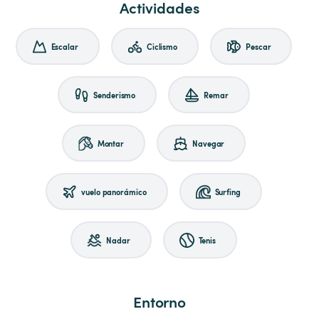
Actividades
Escalar
Ciclismo
Pescar
Senderismo
Remar
Montar
Navegar
vuelo panorámico
Surfing
Nadar
Tenis
Entorno