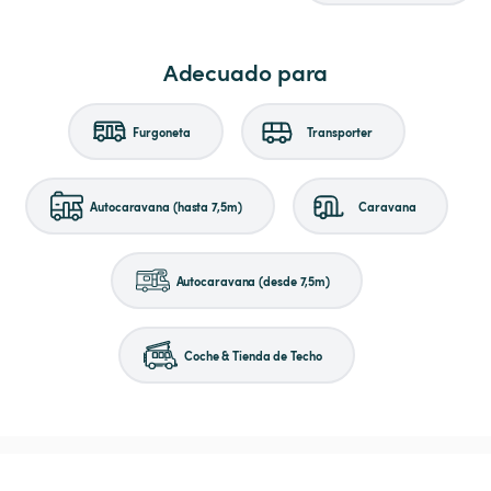
Adecuado para
Furgoneta
Transporter
Autocaravana (hasta 7,5m)
Caravana
Autocaravana (desde 7,5m)
Coche & Tienda de Techo