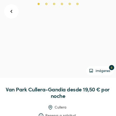
6
imágenes
Van
Park
Cullera-Gandia
 desde 19,50 € 
por 
noche
Cullera
Reserva a solicitud