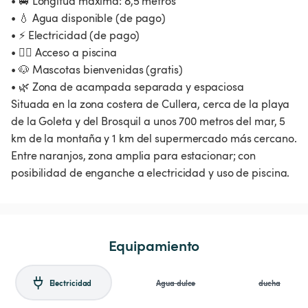
• 🚐 Longitud máxima: 8,5 metros
• 💧 Agua disponible (de pago)
• ⚡ Electricidad (de pago)
• 🏊‍♂️ Acceso a piscina
• 🐶 Mascotas bienvenidas (gratis)
• 🌿 Zona de acampada separada y espaciosa
Situada en la zona costera de Cullera, cerca de la playa
de la Goleta y del Brosquil a unos 700 metros del mar, 5
km de la montaña y 1 km del supermercado más cercano.
Entre naranjos, zona amplia para estacionar; con
Equipamiento
Electricidad
Agua dulce
ducha