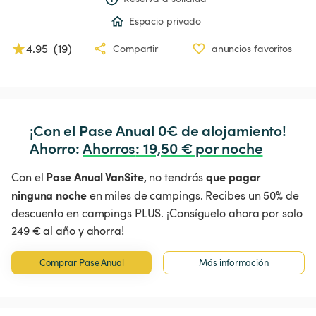
Espacio privado
4.95
(
19
)
Compartir
anuncios favoritos
¡Con el Pase Anual 0€ de alojamiento!

Ahorro: 
Ahorros
:
 19,50 € por noche
Pase Anual VanSite,
que pagar
Con el
no tendrás
ninguna noche
en miles de campings. Recibes un 50% de
descuento en campings PLUS. ¡Consíguelo ahora por solo
249 € al año y ahorra!
Comprar Pase Anual
Más información