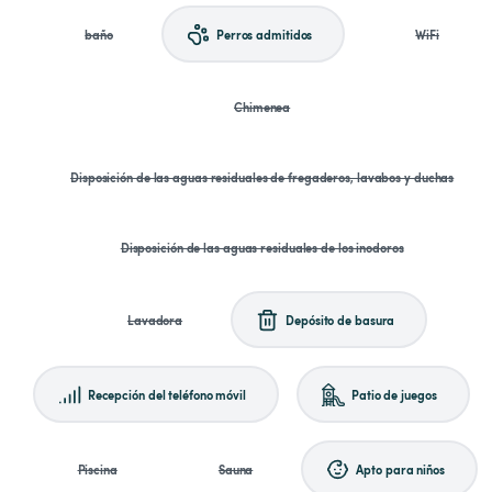
baño
Perros admitidos
WiFi
Chimenea
Disposición de las aguas residuales de fregaderos, lavabos y duchas
Disposición de las aguas residuales de los inodoros
Lavadora
Depósito de basura
Recepción del teléfono móvil
Patio de juegos
Piscina
Sauna
Apto para niños