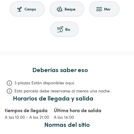
Campo
Bosque
Mar
Río
Deberías saber eso
3 plazas Están disponibles aquí.
Esta parcela debe reservarse al menos una noche .
Horarios de llegada y salida
tiempos de llegada
Última hora de salida
A las 10:00 - A las 21:00
A las 14:00
Normas del sitio