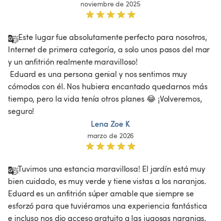
noviembre de 2025
¡Este lugar fue absolutamente perfecto para nosotros, 
Internet de primera categoría, a solo unos pasos del mar 
y un anfitrión realmente maravilloso!

 Eduard es una persona genial y nos sentimos muy 
cómodos con él. Nos hubiera encantado quedarnos más 
tiempo, pero la vida tenía otros planes 😂 ¡Volveremos, 
seguro!
Lena Zoe K
marzo de 2026
¡Tuvimos una estancia maravillosa! El jardín está muy 
bien cuidado, es muy verde y tiene vistas a los naranjos. 
Eduard es un anfitrión súper amable que siempre se 
esforzó para que tuviéramos una experiencia fantástica 
e incluso nos dio acceso gratuito a las jugosas naranjas. 