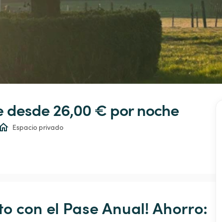
e
 desde 26,00 € 
por noche
Espacio privado
o con el Pase Anual! Ahorro: 