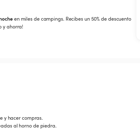
noche
en miles de campings. Recibes un 50% de descuento
 y ahorra!
rse y hacer compras.
eadas al horno de piedra.