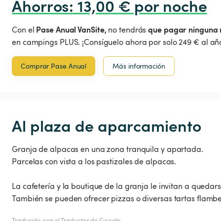
Ahorros
:
 13,00 € por noche
Pase Anual VanSite,
que pagar ninguna 
Con el
no tendrás
en campings PLUS. ¡Consíguelo ahora por solo 249 € al año
Comprar Pase Anual
Más información
Al plaza de aparcamiento
Granja de alpacas en una zona tranquila y apartada.
Parcelas con vista a los pastizales de alpacas.
La cafetería y la boutique de la granja le invitan a queda
También se pueden ofrecer pizzas o diversas tartas flamb
Traducido con el Traductor de Google