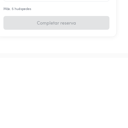
Máx. 5 huéspedes
Completar reserva