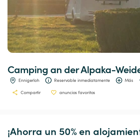
Camping
an
der
Alpaka-Weid
Ennigerloh
Reservable inmediatamente
Más
Compartir
anuncios favoritos
¡Ahorra un 50% en alojamient