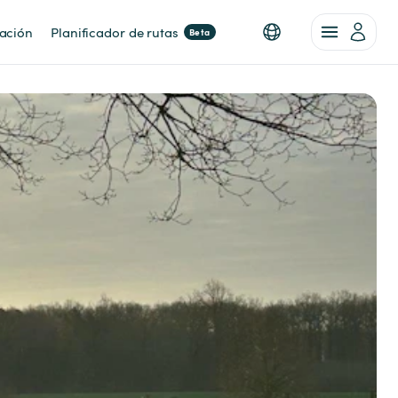
nación
Planificador de rutas
Beta