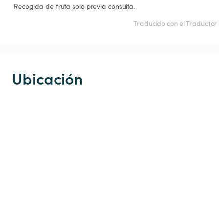
 Recogida de fruta solo previa consulta. 
Traducido con el Traductor
Ubicación