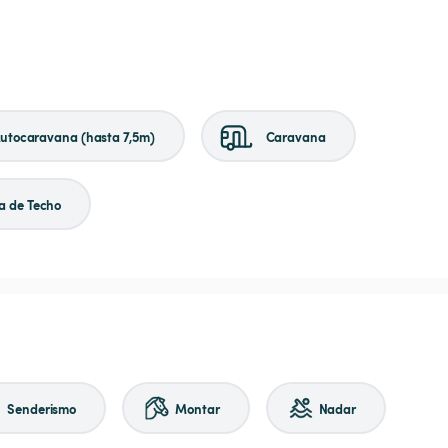
utocaravana (hasta 7,5m)
Caravana
a de Techo
Senderismo
Montar
Nadar