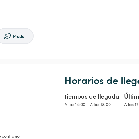
Prado
Horarios de lleg
tiempos de llegada
Últim
A las 14:00 - A las 18:00
A las 12