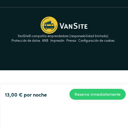
VanSite© compañía emprendedora (responsabilidad limitada)
Protección de datos
ANB
Impresión
Prensa
Configuración de cookies
13,00 €
por noche
Reserva inmediatamente