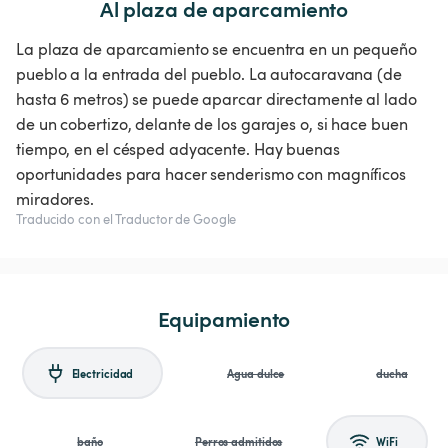
Al plaza de aparcamiento
La plaza de aparcamiento se encuentra en un pequeño
pueblo a la entrada del pueblo. La autocaravana (de
hasta 6 metros) se puede aparcar directamente al lado
de un cobertizo, delante de los garajes o, si hace buen
tiempo, en el césped adyacente. Hay buenas
oportunidades para hacer senderismo con magníficos
miradores.
Traducido con el Traductor de Google
Equipamiento
Electricidad
Agua dulce
ducha
baño
Perros admitidos
WiFi