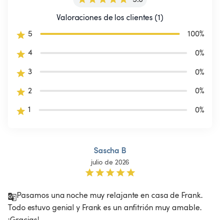
Valoraciones de los clientes (1)
5
100
%
4
0
%
3
0
%
2
0
%
1
0
%
Sascha B
julio de 2026
Pasamos una noche muy relajante en casa de Frank. 
Todo estuvo genial y Frank es un anfitrión muy amable. 
¡Gracias!