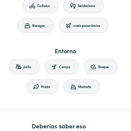
Ciclismo
Senderismo
Navegar
vuelo panorámico
Entorno
patio
Campo
Bosque
Prado
Montaña
Deberías saber eso