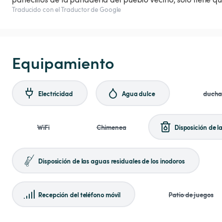
Traducido con el Traductor de Google
Equipamiento
Electricidad
Agua dulce
duch
WiFi
Chimenea
Disposición de l
Disposición de las aguas residuales de los inodoros
Recepción del teléfono móvil
Patio de juegos