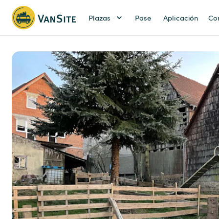
Plazas
Pase
Aplicación
Co