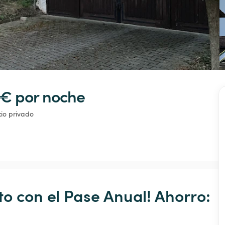
 € 
por noche
io privado
o con el Pase Anual! Ahorro: 