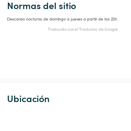
Normas del sitio
Descanso nocturno de domingo a jueves a partir de las 22h.
Traducido con el Traductor de Google
Ubicación