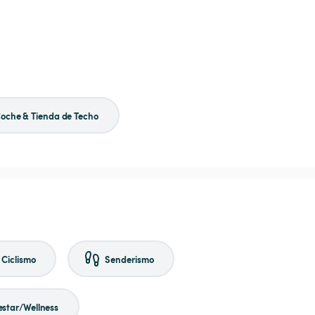
oche & Tienda de Techo
Ciclismo
Senderismo
estar/Wellness