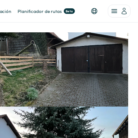
nación
Planificador de rutas
Beta