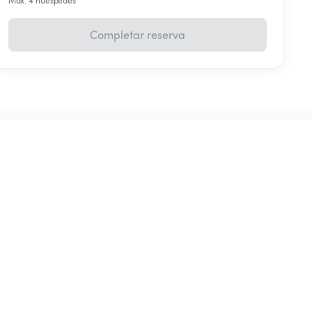
Máx. 4 huéspedes
Completar reserva