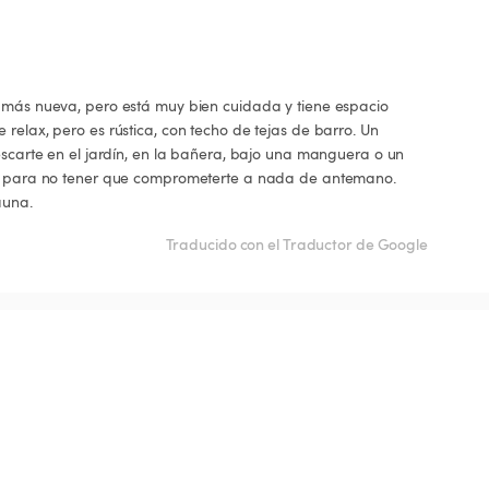
a más nueva, pero está muy bien cuidada y tiene espacio 
relax, pero es rústica, con techo de tejas de barro. Un 
rescarte en el jardín, en la bañera, bajo una manguera o un 
tio para no tener que comprometerte a nada de antemano. 
auna.
Traducido con el Traductor de Google