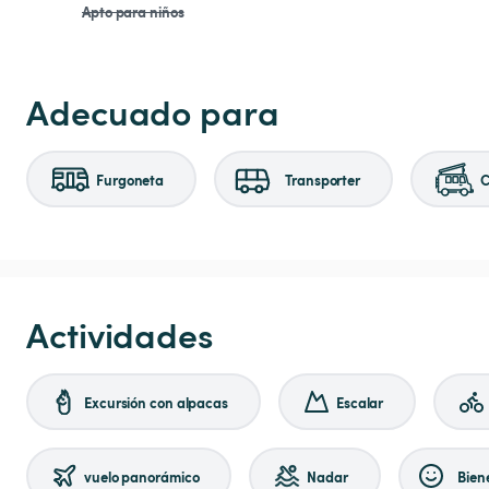
Apto para niños
Adecuado para
Furgoneta
Transporter
C
Actividades
Excursión con alpacas
Escalar
vuelo panorámico
Nadar
Bien