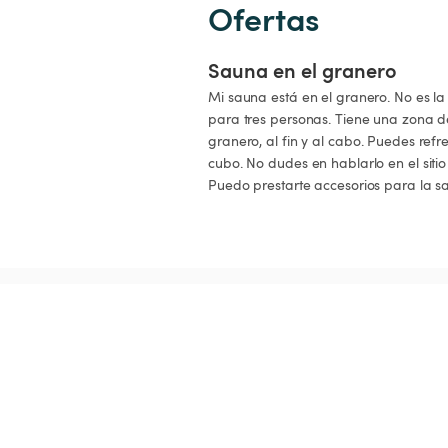
Ofertas
Sauna en el granero
Mi sauna está en el granero. No es l
para tres personas. Tiene una zona de 
granero, al fin y al cabo. Puedes ref
cubo. No dudes en hablarlo en el si
Puedo prestarte accesorios para la s