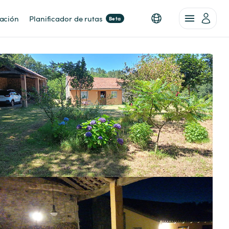
nación
Planificador de rutas
Beta