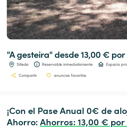
"A
gesteira"
 desde 13,00 € 
por
Silleda
Reservable inmediatamente
Espacio pr
Compartir
anuncios favoritos
¡Con el Pase Anual 0€ de alo
Ahorro: 
Ahorros
:
 13,00 € por