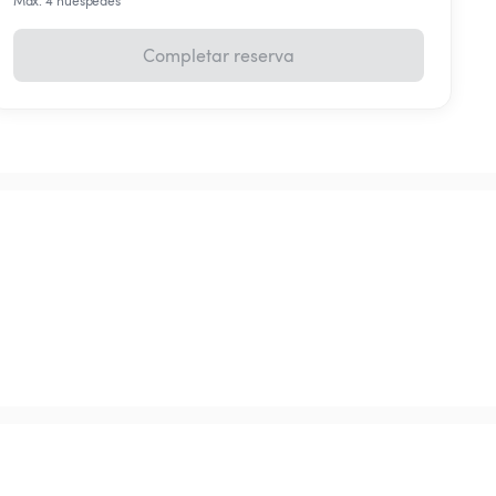
Máx. 4 huéspedes
Completar reserva