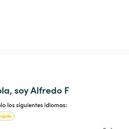
la, soy Alfredo F
lo los siguientes idiomas:
tugués