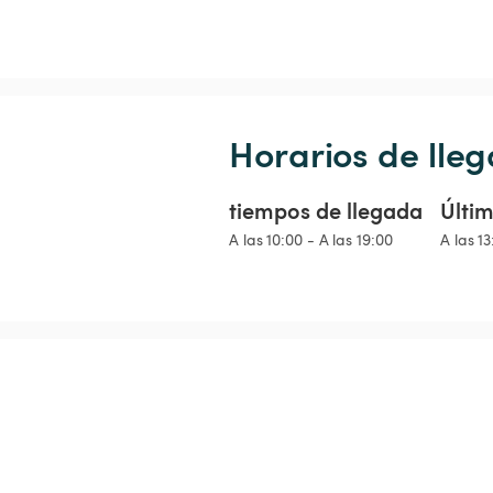
Horarios de lleg
tiempos de llegada
Últim
A las 10:00 - A las 19:00
A las 13