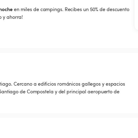
noche
en miles de campings. Recibes un 50% de descuento
 y ahorra!
iago. Cercano a edificios románicos gallegos y espacios
e Santiago de Compostela y del principal aeropuerto de