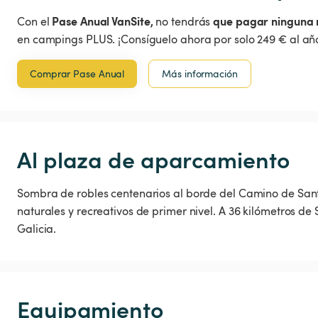
Pase Anual VanSite,
que pagar ninguna 
Con el
no tendrás
en campings PLUS. ¡Consíguelo ahora por solo 249 € al año
Comprar Pase Anual
Más información
Al plaza de aparcamiento
Sombra de robles centenarios al borde del Camino de Sant
naturales y recreativos de primer nivel. A 36 kilómetros d
Galicia.
Equipamiento