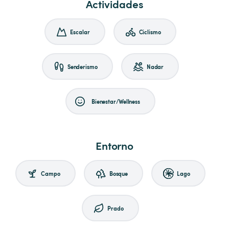
Actividades
Escalar
Ciclismo
Senderismo
Nadar
Bienestar/Wellness
Entorno
Campo
Bosque
Lago
Prado