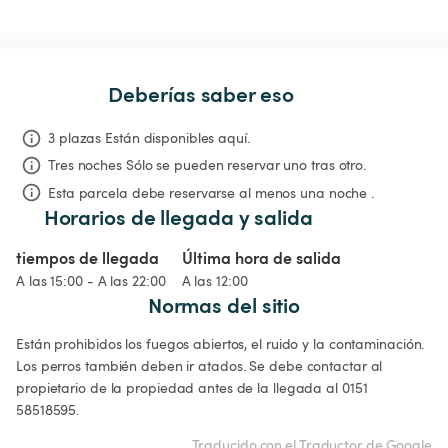
Deberías saber eso
3 plazas Están disponibles aquí.
Tres noches
Sólo se pueden reservar uno tras otro.
Esta parcela debe reservarse al menos una noche .
Horarios de llegada y salida
tiempos de llegada
Última hora de salida
A las 15:00 - A las 22:00
A las 12:00
Normas del sitio
Están prohibidos los fuegos abiertos, el ruido y la contaminación. 
Los perros también deben ir atados. Se debe contactar al 
propietario de la propiedad antes de la llegada al 0151 
58518595. 
Traducido con el Traductor de Google