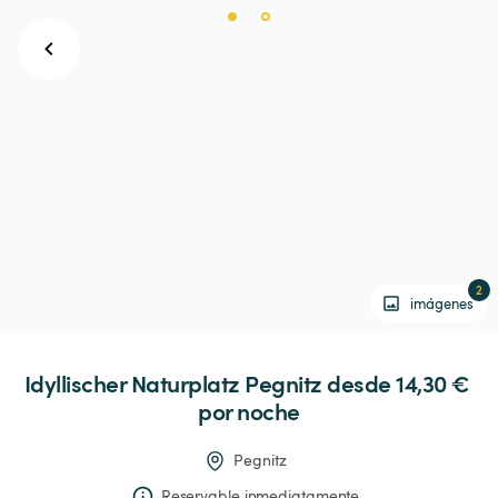
2
imágenes
Idyllischer
Naturplatz
Pegnitz
 desde 14,30 € 
por noche
Pegnitz
Reservable inmediatamente