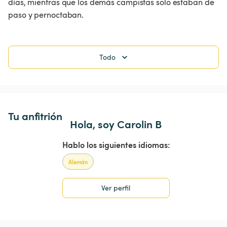
días, mientras que los demás campistas solo estaban de 
paso y pernoctaban. 
Todo
Tu anfitrión
Hola, soy Carolin B
Hablo los siguientes idiomas:
Alemán
Ver perfil