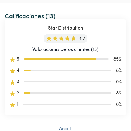
Calificaciones (13)
Star Distribution
4.7
Valoraciones de los clientes (13)
5
85
%
4
8
%
3
0
%
2
8
%
1
0
%
Anja L