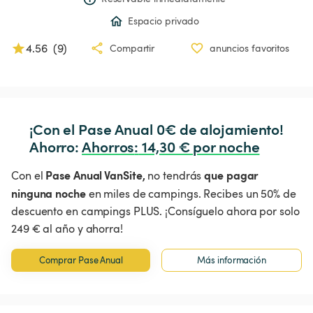
Espacio privado
4.56
(
9
)
Compartir
anuncios favoritos
¡Con el Pase Anual 0€ de alojamiento!

Ahorro: 
Ahorros
:
 14,30 € por noche
Pase Anual VanSite,
que pagar
Con el
no tendrás
ninguna noche
en miles de campings. Recibes un 50% de
descuento en campings PLUS. ¡Consíguelo ahora por solo
249 € al año y ahorra!
Comprar Pase Anual
Más información