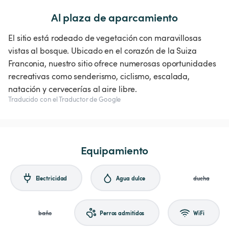
Al plaza de aparcamiento
El sitio está rodeado de vegetación con maravillosas
vistas al bosque. Ubicado en el corazón de la Suiza
Franconia, nuestro sitio ofrece numerosas oportunidades
recreativas como senderismo, ciclismo, escalada,
natación y cervecerías al aire libre.
Traducido con el Traductor de Google
Equipamiento
Electricidad
Agua dulce
ducha
baño
Perros admitidos
WiFi