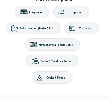
Furgoneta
Transporter
Autocaravana (hasta 7,5m)
Caravana
Autocaravana (desde 7,5m)
Coche & Tienda de Techo
Coche & Tienda