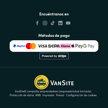
Encuéntranos en
Métodos de pago
VanSite© compañía emprendedora (responsabilidad limitada)
Protección de datos
ANB
Impresión
Prensa
Configuración de cookies