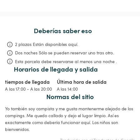
Deberías saber eso
2 plazas Están disponibles aquí.
Dos noches
Sólo se pueden reservar uno tras otro.
Esta parcela debe reservarse al menos una noche .
Horarios de llegada y salida
tiempos de llegada
Última hora de salida
A las 17:00 - A las 20:00
A las 14:00
Normas del sitio
Yo también soy campista y me gusta mantenerme alejado de los 
campings. Me quedo callado y dejo el lugar limpio. Así es 
exactamente como debería funcionar aquí. Los niños son 
bienvenidos.