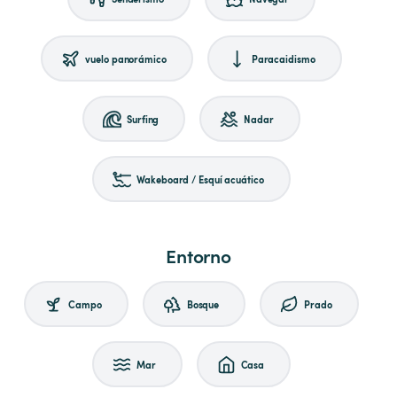
vuelo panorámico
Paracaidismo
Surfing
Nadar
Wakeboard / Esquí acuático
Entorno
Campo
Bosque
Prado
Mar
Casa