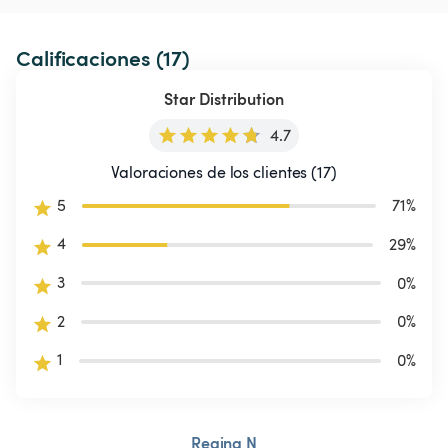
Calificaciones (17)
Star Distribution
4.7
Valoraciones de los clientes (17)
5
71
%
4
29
%
3
0
%
2
0
%
1
0
%
Regina N