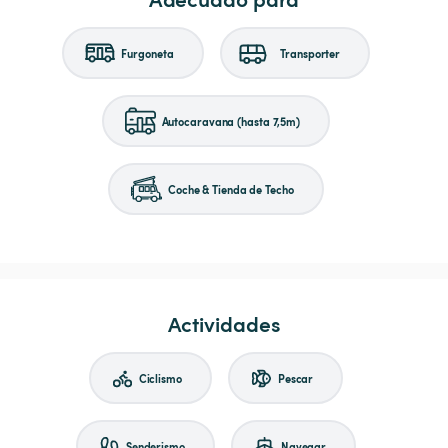
Furgoneta
Transporter
Autocaravana (hasta 7,5m)
Coche & Tienda de Techo
Actividades
Ciclismo
Pescar
Senderismo
Navegar