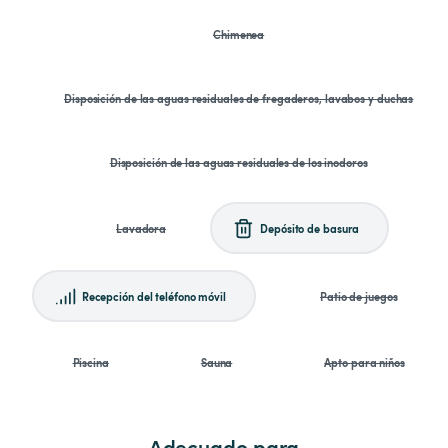
Chimenea
Disposición de las aguas residuales de fregaderos, lavabos y duchas
Disposición de las aguas residuales de los inodoros
Lavadora
Depósito de basura
Recepción del teléfono móvil
Patio de juegos
Piscina
Sauna
Apto para niños
Adecuado para