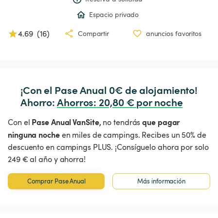
Espacio privado
4.69
(
16
)
Compartir
anuncios favoritos
¡Con el Pase Anual 0€ de alojamiento!

Ahorro: 
Ahorros
:
 20,80 € por noche
Pase Anual VanSite,
que pagar
Con el
no tendrás
ninguna noche
en miles de campings. Recibes un 50% de
descuento en campings PLUS. ¡Consíguelo ahora por solo
249 € al año y ahorra!
Comprar Pase Anual
Más información