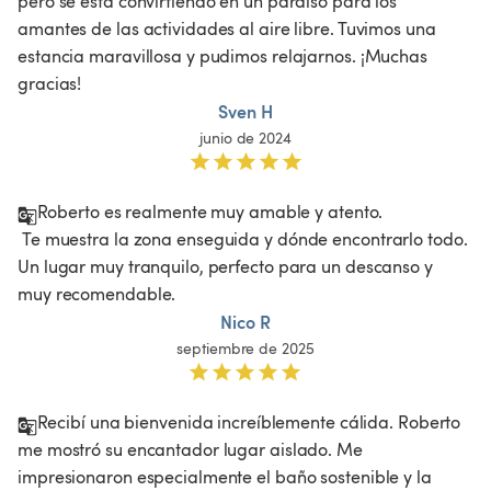
pero se está convirtiendo en un paraíso para los 
amantes de las actividades al aire libre. Tuvimos una 
estancia maravillosa y pudimos relajarnos. ¡Muchas 
gracias!
Sven H
junio de 2024
Roberto es realmente muy amable y atento.

 Te muestra la zona enseguida y dónde encontrarlo todo. 
Un lugar muy tranquilo, perfecto para un descanso y 
muy recomendable. 
Nico R
septiembre de 2025
Recibí una bienvenida increíblemente cálida. Roberto 
me mostró su encantador lugar aislado. Me 
impresionaron especialmente el baño sostenible y la 