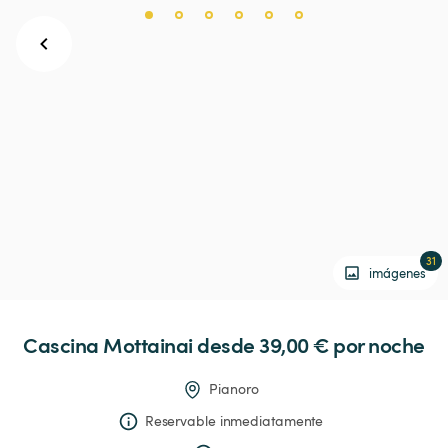
31
imágenes
Cascina
Mottainai
 desde 39,00 € 
por noche
Pianoro
Reservable inmediatamente