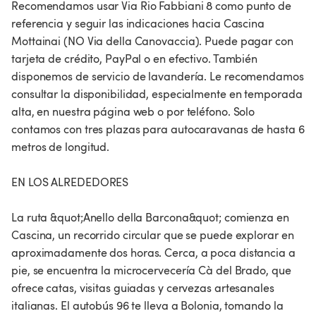
Recomendamos usar Via Rio Fabbiani 8 como punto de
referencia y seguir las indicaciones hacia Cascina
Mottainai (NO Via della Canovaccia). Puede pagar con
tarjeta de crédito, PayPal o en efectivo. También
disponemos de servicio de lavandería. Le recomendamos
consultar la disponibilidad, especialmente en temporada
alta, en nuestra página web o por teléfono. Solo
contamos con tres plazas para autocaravanas de hasta 6
metros de longitud.
EN LOS ALREDEDORES
La ruta &quot;Anello della Barcona&quot; comienza en
Cascina, un recorrido circular que se puede explorar en
aproximadamente dos horas. Cerca, a poca distancia a
pie, se encuentra la microcervecería Cà del Brado, que
ofrece catas, visitas guiadas y cervezas artesanales
italianas. El autobús 96 te lleva a Bolonia, tomando la