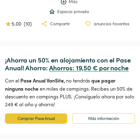
Más
Espacio privado
5.00
(
10
)
Compartir
anuncios favoritos
¡Ahorra un 50% en alojamiento con el Pase 
Anual! Ahorro: 
Ahorros
:
 19,50 € por noche
Pase Anual VanSite,
que pagar
Con el
no tendrás
ninguna noche
en miles de campings. Recibes un 50% de
descuento en campings PLUS. ¡Consíguelo ahora por solo
249 € al año y ahorra!
Comprar Pase Anual
Más información