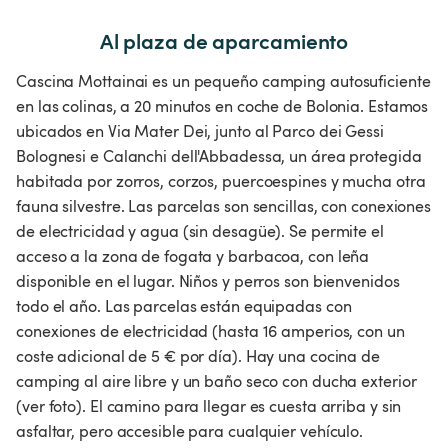
Al plaza de aparcamiento
Cascina Mottainai es un pequeño camping autosuficiente
en las colinas, a 20 minutos en coche de Bolonia. Estamos
ubicados en Via Mater Dei, junto al Parco dei Gessi
Bolognesi e Calanchi dell'Abbadessa, un área protegida
habitada por zorros, corzos, puercoespines y mucha otra
fauna silvestre. Las parcelas son sencillas, con conexiones
de electricidad y agua (sin desagüe). Se permite el
acceso a la zona de fogata y barbacoa, con leña
disponible en el lugar. Niños y perros son bienvenidos
todo el año. Las parcelas están equipadas con
conexiones de electricidad (hasta 16 amperios, con un
coste adicional de 5 € por día). Hay una cocina de
camping al aire libre y un baño seco con ducha exterior
(ver foto). El camino para llegar es cuesta arriba y sin
asfaltar, pero accesible para cualquier vehículo.