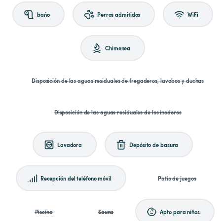
baño
Perros admitidos
WiFi
Chimenea
Disposición de las aguas residuales de fregaderos, lavabos y duchas
Disposición de las aguas residuales de los inodoros
Lavadora
Depósito de basura
Recepción del teléfono móvil
Patio de juegos
Piscina
Sauna
Apto para niños