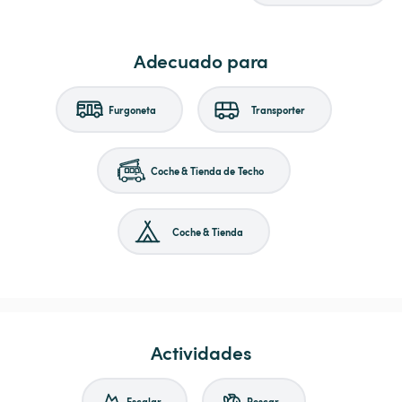
Adecuado para
Furgoneta
Transporter
Coche & Tienda de Techo
Coche & Tienda
Actividades
Escalar
Pescar