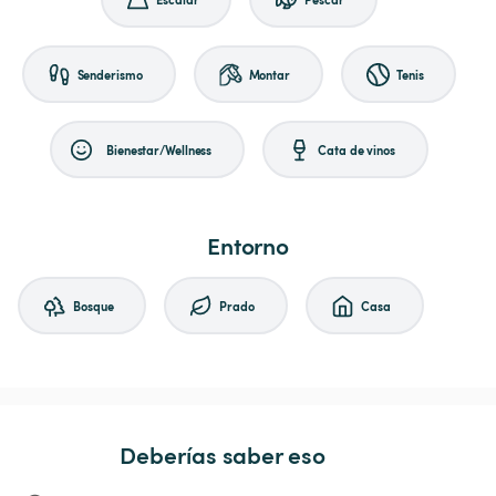
Senderismo
Montar
Tenis
Bienestar/Wellness
Cata de vinos
Entorno
Bosque
Prado
Casa
Deberías saber eso