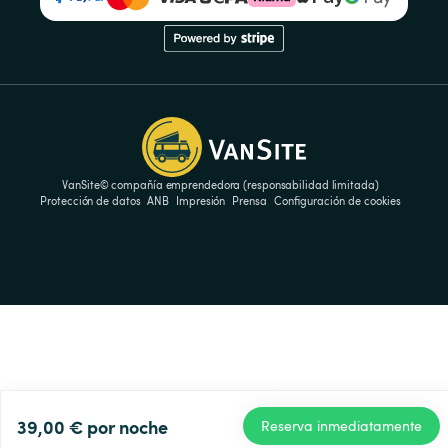
VanSite© compañía emprendedora (responsabilidad limitada)
Protección de datos
ANB
Impresión
Prensa
Configuración de cookies
39,00 €
por noche
Reserva inmediatamente