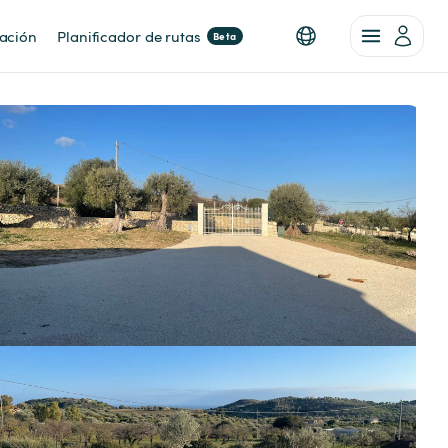
nación
Planificador de rutas
Beta