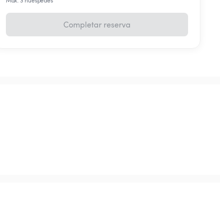
Máx. 3 huéspedes
Completar reserva