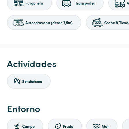
Furgoneta
Transporter
A
Autocaravana (desde 7,5m)
Coche & Tiend
Actividades
Senderismo
Entorno
Campo
Prado
Mar