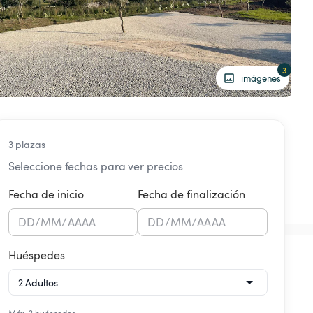
3
imágenes
3 plazas
Seleccione fechas para ver precios
Fecha de inicio
Fecha de finalización
DD
/
MM
/
AAAA
DD
/
MM
/
AAAA
Huéspedes