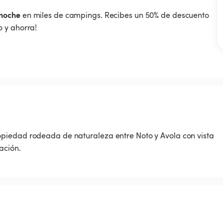
noche
en miles de campings. Recibes un 50% de descuento
 y ahorra!
piedad rodeada de naturaleza entre Noto y Avola con vista
ación.