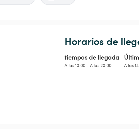
Horarios de lleg
tiempos de llegada
Últim
A las 10:00 - A las 20:00
A las 1