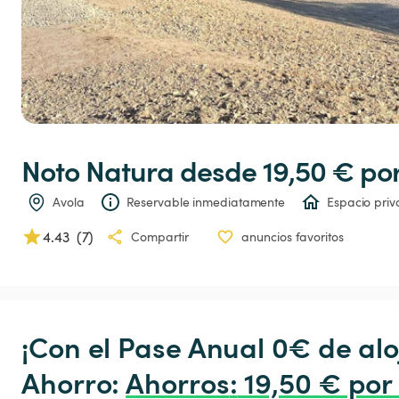
Noto
Natura
 desde 19,50 € 
po
Avola
Reservable inmediatamente
Espacio pri
4.43
(
7
)
Compartir
anuncios favoritos
¡Con el Pase Anual 0€ de alo
Ahorro: 
Ahorros
:
 19,50 € por