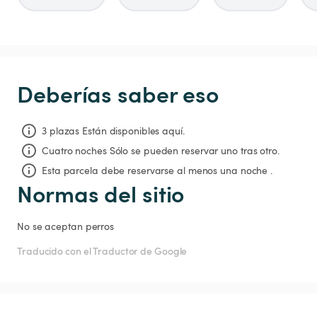
Deberías saber eso
3 plazas Están disponibles aquí.
Cuatro noches
Sólo se pueden reservar uno tras otro.
Esta parcela debe reservarse al menos una noche .
Normas del sitio
No se aceptan perros 
Traducido con el Traductor de Google