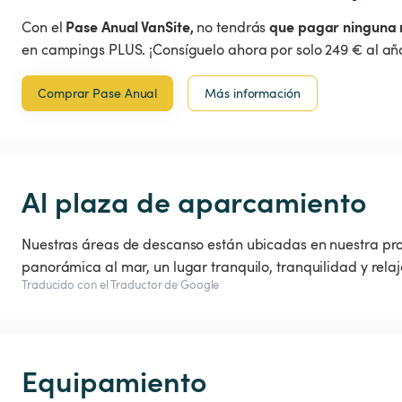
Pase Anual VanSite,
que pagar ninguna 
Con el
no tendrás
en campings PLUS. ¡Consíguelo ahora por solo 249 € al año
Comprar Pase Anual
Más información
Al plaza de aparcamiento
Nuestras áreas de descanso están ubicadas en nuestra pro
panorámica al mar, un lugar tranquilo, tranquilidad y relaj
Traducido con el Traductor de Google
Equipamiento