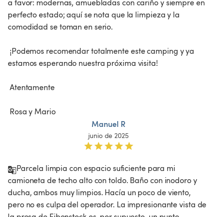
a favor: modernas, amuebladas con cariño y siempre en 
perfecto estado; aquí se nota que la limpieza y la 
comodidad se toman en serio.

 ¡Podemos recomendar totalmente este camping y ya 
estamos esperando nuestra próxima visita!

 Atentamente

 Rosa y Mario 
Manuel R
junio de 2025
Parcela limpia con espacio suficiente para mi 
camioneta de techo alto con toldo. Baño con inodoro y 
ducha, ambos muy limpios. Hacía un poco de viento, 
pero no es culpa del operador. La impresionante vista de 
la presa de Eibenstock es, por supuesto, un punto 