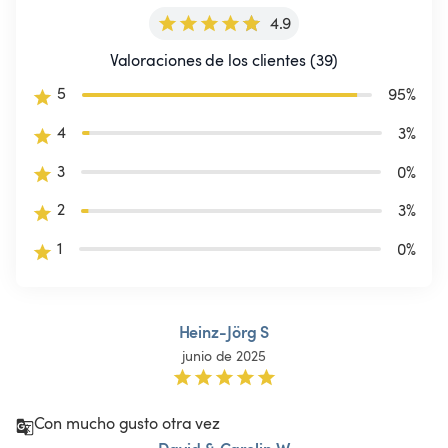
4.9
Valoraciones de los clientes (39)
5
95
%
4
3
%
3
0
%
2
3
%
1
0
%
Heinz-Jörg S
junio de 2025
Con mucho gusto otra vez