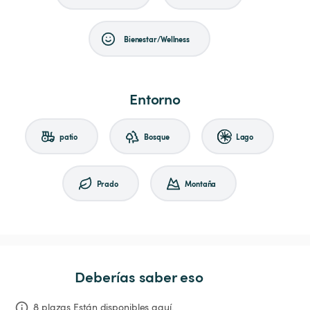
Bienestar/Wellness
Entorno
patio
Bosque
Lago
Prado
Montaña
Deberías saber eso
8 plazas Están disponibles aquí.