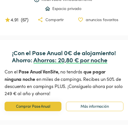
Espacio privado
4.91
(
67
)
Compartir
anuncios favoritos
¡Con el Pase Anual 0€ de alojamiento!

Ahorro: 
Ahorros
:
 20,80 € por noche
Pase Anual VanSite,
que pagar
Con el
no tendrás
ninguna noche
en miles de campings. Recibes un 50% de
descuento en campings PLUS. ¡Consíguelo ahora por solo
249 € al año y ahorra!
Comprar Pase Anual
Más información