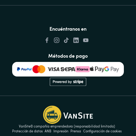
Encuéntranos en
Métodos de pago
VanSite© compañía emprendedora (responsabilidad limitada)
Protección de datos
ANB
Impresión
Prensa
Configuración de cookies