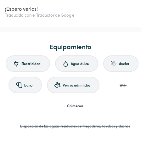
¡Espero verlos!
Traducido con el Traductor de Google
Equipamiento
Electricidad
Agua dulce
ducha
baño
Perros admitidos
WiFi
Chimenea
Disposición de las aguas residuales de fregaderos, lavabos y duchas