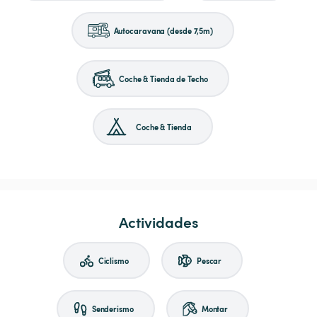
Autocaravana (desde 7,5m)
Coche & Tienda de Techo
Coche & Tienda
Actividades
Ciclismo
Pescar
Senderismo
Montar