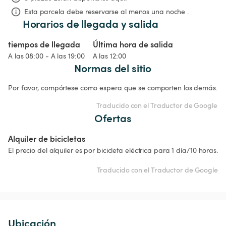
Esta parcela debe reservarse al menos una noche .
Horarios de llegada y salida
tiempos de llegada
Última hora de salida
A las 08:00 - A las 19:00
A las 12:00
Normas del sitio
Por favor, compórtese como espera que se comporten los demás.
Traducido con el Traductor de Google
Ofertas
Alquiler de bicicletas
El precio del alquiler es por bicicleta eléctrica para 1 día/10 horas.
Traducido con el Traductor de Google
Ubicación