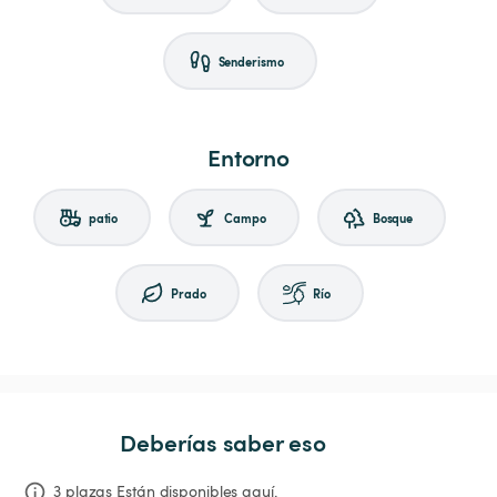
Senderismo
Entorno
patio
Campo
Bosque
Prado
Río
Deberías saber eso
3 plazas Están disponibles aquí.