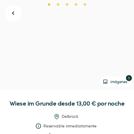
5
imágenes
Wiese
im
Grunde
 desde 13,00 € 
por noche
Delbrück
Reservable inmediatamente