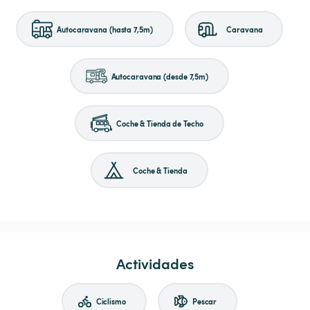
Autocaravana (hasta 7,5m)
Caravana
Autocaravana (desde 7,5m)
Coche & Tienda de Techo
Coche & Tienda
Actividades
Ciclismo
Pescar