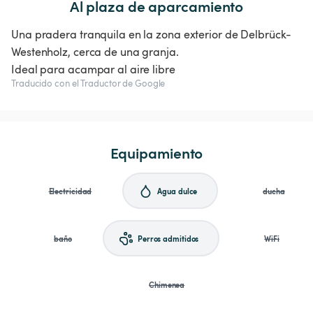
Al plaza de aparcamiento
Una pradera tranquila en la zona exterior de Delbrück-
Westenholz, cerca de una granja.
Ideal para acampar al aire libre
Traducido con el Traductor de Google
Equipamiento
Electricidad
Agua dulce
ducha
baño
Perros admitidos
WiFi
Chimenea