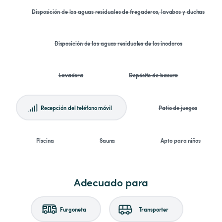
Disposición de las aguas residuales de fregaderos, lavabos y duchas
Disposición de las aguas residuales de los inodoros
Lavadora
Depósito de basura
Recepción del teléfono móvil
Patio de juegos
Piscina
Sauna
Apto para niños
Adecuado para
Furgoneta
Transporter