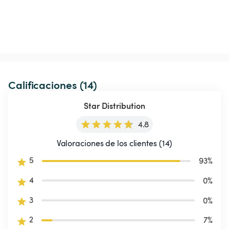
Calificaciones (14)
Star Distribution
4.8
Valoraciones de los clientes (14)
5
93
%
4
0
%
3
0
%
2
7
%