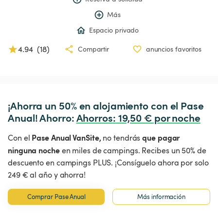
Más
Espacio privado
4.94
(
18
)
Compartir
anuncios favoritos
¡Ahorra un 50% en alojamiento con el Pase 
Anual! Ahorro: 
Ahorros
:
 19,50 € por noche
Pase Anual VanSite,
que pagar
Con el
no tendrás
ninguna noche
en miles de campings. Recibes un 50% de
descuento en campings PLUS. ¡Consíguelo ahora por solo
249 € al año y ahorra!
Comprar Pase Anual
Más información