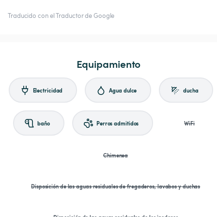
Traducido con el Traductor de Google
Equipamiento
Electricidad
Agua dulce
ducha
baño
Perros admitidos
WiFi
Chimenea
Disposición de las aguas residuales de fregaderos, lavabos y duchas
Disposición de las aguas residuales de los inodoros