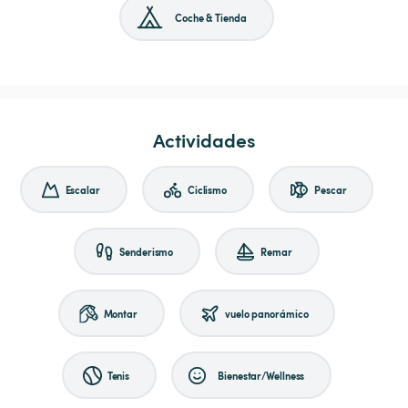
Coche & Tienda
Actividades
Escalar
Ciclismo
Pescar
Senderismo
Remar
Montar
vuelo panorámico
Tenis
Bienestar/Wellness