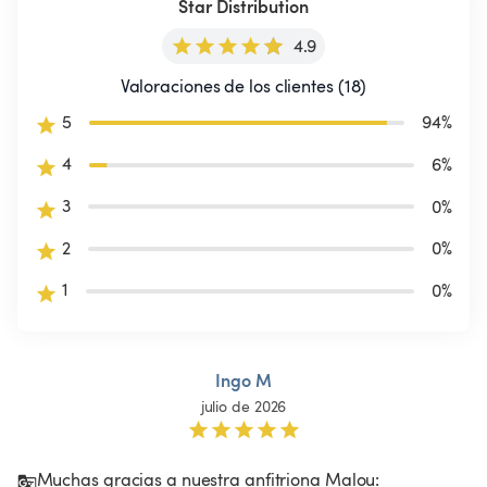
Star Distribution
4.9
Valoraciones de los clientes (18)
5
94
%
4
6
%
3
0
%
2
0
%
1
0
%
Ingo M
julio de 2026
Muchas gracias a nuestra anfitriona Malou:
