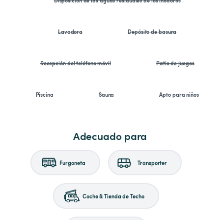
Lavadora
Depósito de basura
Recepción del teléfono móvil
Patio de juegos
Piscina
Sauna
Apto para niños
Adecuado para
Furgoneta
Transporter
Coche & Tienda de Techo