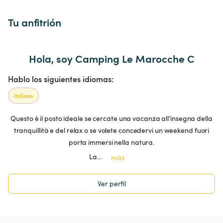
Tu anfitrión
Hola, soy Camping Le Marocche C
Hablo los siguientes idiomas:
italiano
Questo è il posto ideale se cercate una vacanza all’insegna della
tranquillità e del relax o se volete concedervi un weekend fuori
porta immersi nella natura.
La…
más
Ver perfil