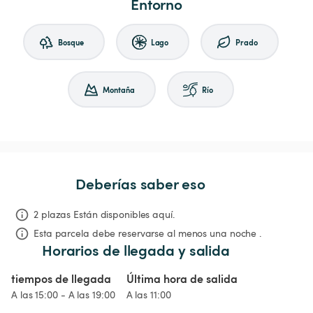
Entorno
Bosque
Lago
Prado
Montaña
Río
Deberías saber eso
2 plazas Están disponibles aquí.
Esta parcela debe reservarse al menos una noche .
Horarios de llegada y salida
tiempos de llegada
Última hora de salida
A las 15:00 - A las 19:00
A las 11:00