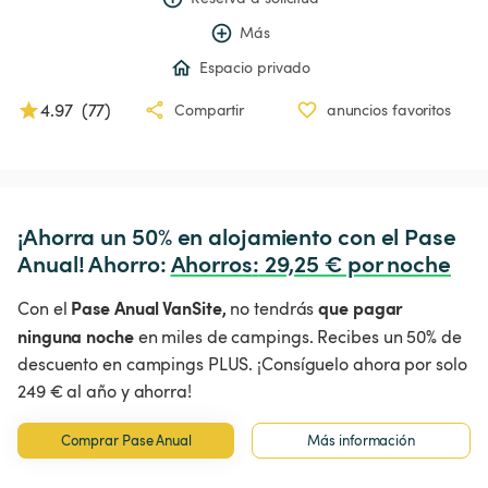
Más
Espacio privado
4.97
(
77
)
Compartir
anuncios favoritos
¡Ahorra un 50% en alojamiento con el Pase 
Anual! Ahorro: 
Ahorros
:
 29,25 € por noche
Pase Anual VanSite,
que pagar
Con el
no tendrás
ninguna noche
en miles de campings. Recibes un 50% de
descuento en campings PLUS. ¡Consíguelo ahora por solo
249 € al año y ahorra!
Comprar Pase Anual
Más información