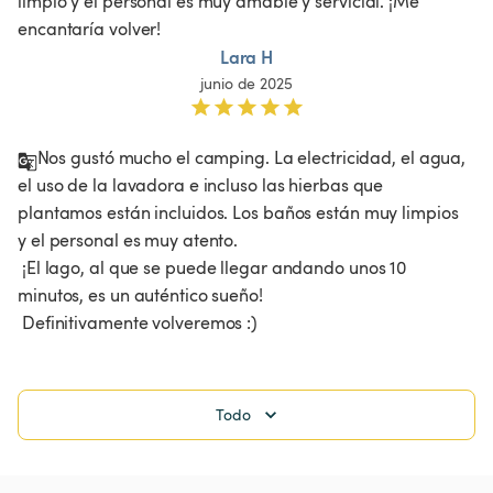
limpio y el personal es muy amable y servicial. ¡Me 
encantaría volver!
Lara H
junio de 2025
Nos gustó mucho el camping. La electricidad, el agua, 
el uso de la lavadora e incluso las hierbas que 
plantamos están incluidos. Los baños están muy limpios 
y el personal es muy atento.

 ¡El lago, al que se puede llegar andando unos 10 
minutos, es un auténtico sueño!

 Definitivamente volveremos :)
Todo