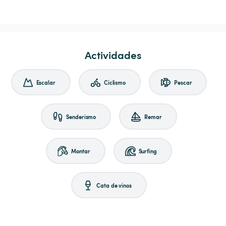
Actividades
Escalar
Ciclismo
Pescar
Senderismo
Remar
Montar
Surfing
Cata de vinos