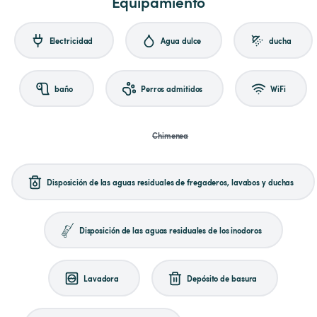
Equipamiento
Electricidad
Agua dulce
ducha
baño
Perros admitidos
WiFi
Chimenea
Disposición de las aguas residuales de fregaderos, lavabos y duchas
Disposición de las aguas residuales de los inodoros
Lavadora
Depósito de basura