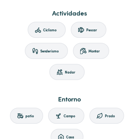
Actividades
Ciclismo
Pescar
Senderismo
Montar
Nadar
Entorno
patio
Campo
Prado
Casa