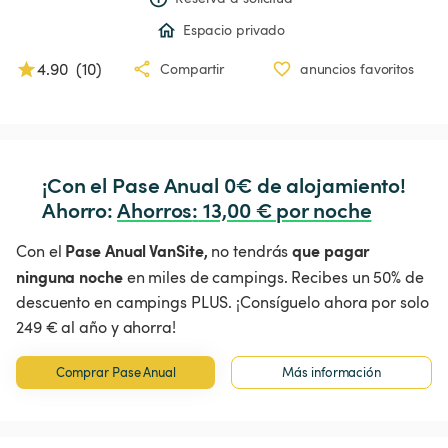
Espacio privado
4.90
(
10
)
Compartir
anuncios favoritos
¡Con el Pase Anual 0€ de alojamiento!

Ahorro: 
Ahorros
:
 13,00 € por noche
Pase Anual VanSite,
que pagar
Con el
no tendrás
ninguna noche
en miles de campings. Recibes un 50% de
descuento en campings PLUS. ¡Consíguelo ahora por solo
249 € al año y ahorra!
Comprar Pase Anual
Más información