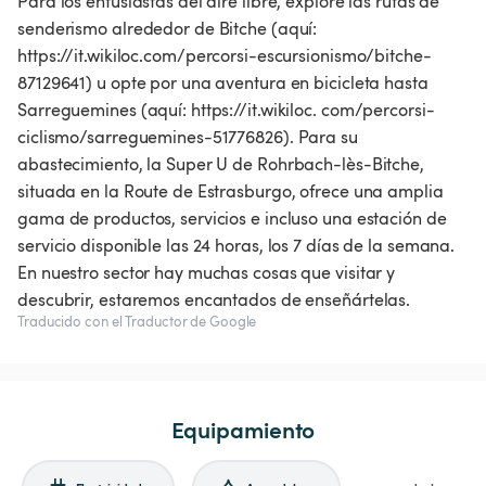
Para los entusiastas del aire libre, explore las rutas de
senderismo alrededor de Bitche (aquí:
https://it.wikiloc.com/percorsi-escursionismo/bitche-
87129641) u opte por una aventura en bicicleta hasta
Sarreguemines (aquí: https://it.wikiloc. com/percorsi-
ciclismo/sarreguemines-51776826). Para su
abastecimiento, la Super U de Rohrbach-lès-Bitche,
situada en la Route de Estrasburgo, ofrece una amplia
gama de productos, servicios e incluso una estación de
servicio disponible las 24 horas, los 7 días de la semana.
En nuestro sector hay muchas cosas que visitar y
descubrir, estaremos encantados de enseñártelas.
Traducido con el Traductor de Google
Equipamiento