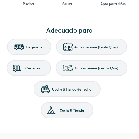
Piscina
Sauna
Apto para niños
Adecuado para
Furgoneta
Autocaravana (hasta 7,5m)
Caravana
Autocaravana (desde 7,5m)
Coche & Tienda de Techo
Coche & Tienda