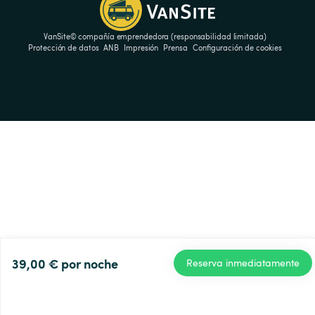
VanSite© compañía emprendedora (responsabilidad limitada)
Protección de datos
ANB
Impresión
Prensa
Configuración de cookies
39,00 €
por noche
Reserva inmediatamente