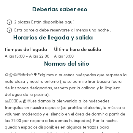
Deberías saber eso
2 plazas Están disponibles aquí.
Esta parcela debe reservarse al menos una noche .
Horarios de llegada y salida
tiempos de llegada
Última hora de salida
A las 15:00 - A las 22:00
A las 13:00
Normas del sitio
🌻🌼🦠🌸🐞⚘️🌱🌳Exigimos a nuestros huéspedes que respeten la 
naturaleza y nuestro entorno (no se permite tirar basura fuera 
de las zonas designadas, respeto por la calidad y la limpieza 
del agua de la piscina).

🙏🧘‍♂️🧘‍♀️🧘🫂♾️Les damos la bienvenida a los huéspedes 
tranquilos en nuestro espacio (se prohíbe el alcohol, la música a 
volumen moderado y el silencio en el área de dormir a partir de 
las 22:00 por respeto a los demás huéspedes). Por la noche, 
quedan espacios disponibles en algunas terrazas para 