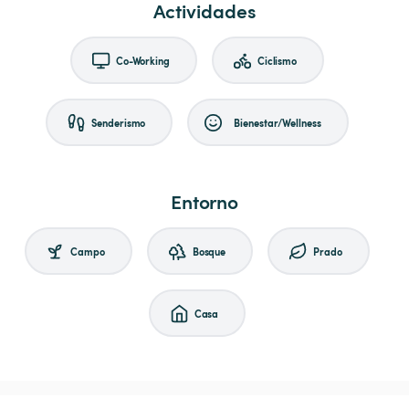
Actividades
Co-Working
Ciclismo
Senderismo
Bienestar/Wellness
Entorno
Campo
Bosque
Prado
Casa