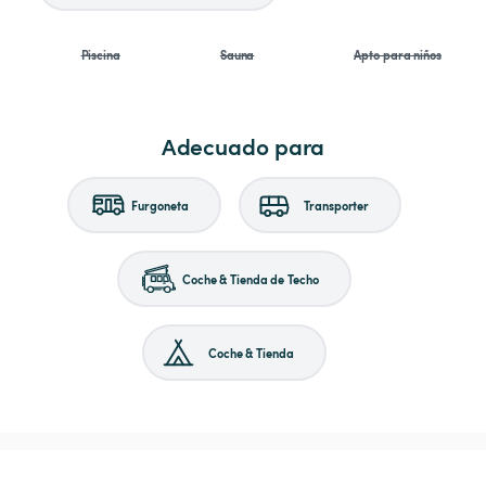
Piscina
Sauna
Apto para niños
Adecuado para
Furgoneta
Transporter
Coche & Tienda de Techo
Coche & Tienda