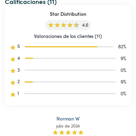
Calificaciones (11)
Star Distribution
4.6
Valoraciones de los clientes (11)
5
82
%
4
9
%
3
0
%
2
9
%
1
0
%
Norman W
julio de 2024