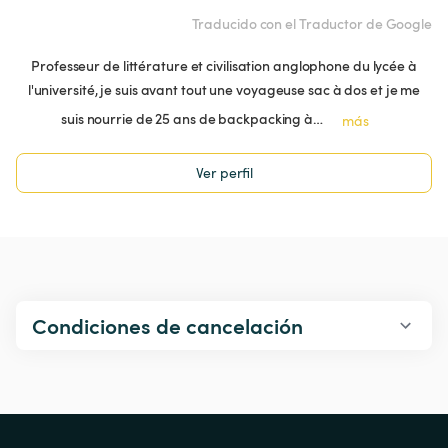
Traducido con el Traductor de Google
Professeur de littérature et civilisation anglophone du lycée à
l'université, je suis avant tout une voyageuse sac à dos et je me
suis nourrie de 25 ans de backpacking à…
más
Ver perfil
Condiciones de cancelación