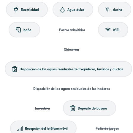
Electricidad
Agua dulce
ducha
baño
Perros admitidos
WiFi
Chimenea
Disposición de las aguas residuales de fregaderos, lavabos y duchas
Disposición de las aguas residuales de los inodoros
Lavadora
Depósito de basura
Recepción del teléfono móvil
Patio de juegos