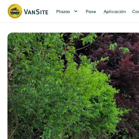
Plazas
Pase
Aplicación
Co