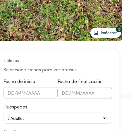
15
imágenes
2 plazas
Seleccione fechas para ver precios
Fecha de inicio
Fecha de finalización
DD
/
MM
/
AAAA
DD
/
MM
/
AAAA
Huéspedes