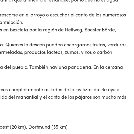
frescarse en el arroyo o escuchar el canto de los numerosos
antelación.
 en bicicleta por la región de Hellweg, Soester Börde,
ia. Quienes lo deseen pueden encargarnos frutas, verduras,
ermeladas, productos lácteos, zumos, vinos o carbón
ía del pueblo. También hay una panadería. En la cercana
s completamente aislados de la civilización. Se oye el
onido del manantial y el canto de los pájaros son mucho más
Soest (20 km), Dortmund (35 km)