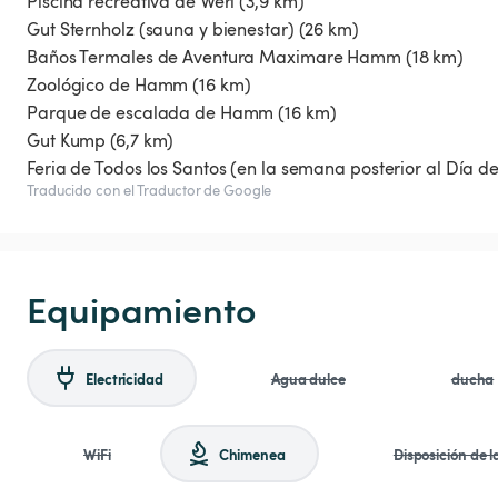
Piscina recreativa de Werl (3,9 km)
Gut Sternholz (sauna y bienestar) (26 km)
Baños Termales de Aventura Maximare Hamm (18 km)
Zoológico de Hamm (16 km)
Parque de escalada de Hamm (16 km)
Gut Kump (6,7 km)
Traducido con el Traductor de Google
Equipamiento
Electricidad
Agua dulce
ducha
WiFi
Chimenea
Disposición de 