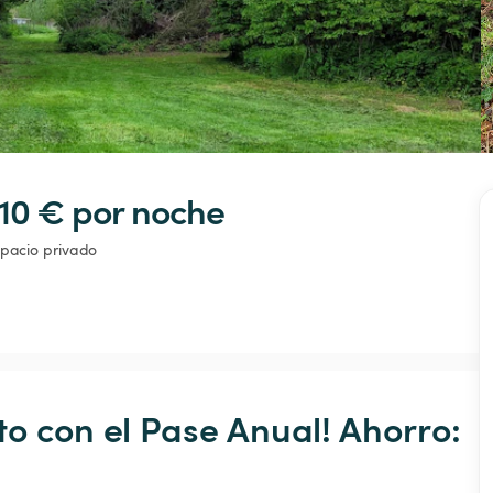
10 € 
por noche
pacio privado
o con el Pase Anual! Ahorro: 