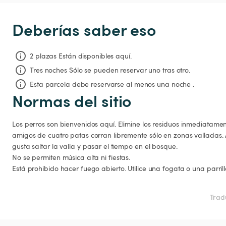
Deberías saber eso
2 plazas Están disponibles aquí.
Tres noches
Sólo se pueden reservar uno tras otro.
Esta parcela debe reservarse al menos una noche .
Normas del sitio
Los perros son bienvenidos aquí. Elimine los residuos inmediatament
amigos de cuatro patas corran libremente sólo en zonas valladas. A 
gusta saltar la valla y pasar el tiempo en el bosque. 

No se permiten música alta ni fiestas.

Está prohibido hacer fuego abierto. Utilice una fogata o una parrill
Trad