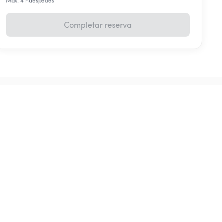
Máx. 4 huéspedes
Completar reserva