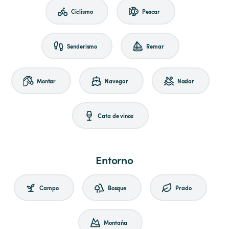
Ciclismo
Pescar
Senderismo
Remar
Montar
Navegar
Nadar
Cata de vinos
Entorno
Campo
Bosque
Prado
Montaña