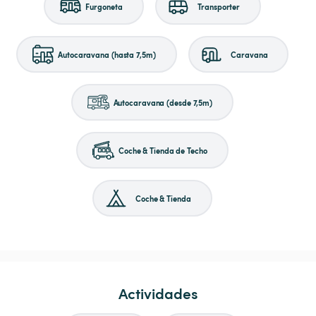
Furgoneta
Transporter
Autocaravana (hasta 7,5m)
Caravana
Autocaravana (desde 7,5m)
Coche & Tienda de Techo
Coche & Tienda
Actividades