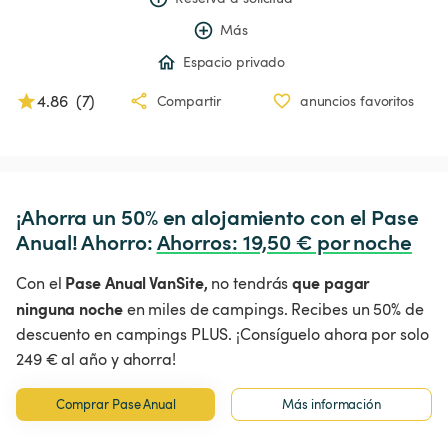
Más
Espacio privado
4.86
(
7
)
Compartir
anuncios favoritos
¡Ahorra un 50% en alojamiento con el Pase 
Anual! Ahorro: 
Ahorros
:
 19,50 € por noche
Pase Anual VanSite,
que pagar
Con el
no tendrás
ninguna noche
en miles de campings. Recibes un 50% de
descuento en campings PLUS. ¡Consíguelo ahora por solo
249 € al año y ahorra!
Comprar Pase Anual
Más información