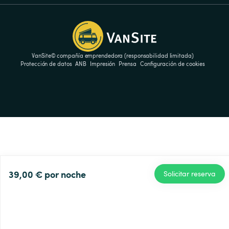
VanSite© compañía emprendedora (responsabilidad limitada)
Protección de datos
ANB
Impresión
Prensa
Configuración de cookies
39,00 €
por noche
Solicitar reserva