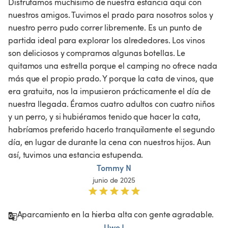
Disfrutamos muchísimo de nuestra estancia aquí con 
nuestros amigos. Tuvimos el prado para nosotros solos y 
nuestro perro pudo correr libremente. Es un punto de 
partida ideal para explorar los alrededores. Los vinos 
son deliciosos y compramos algunas botellas. Le 
quitamos una estrella porque el camping no ofrece nada 
más que el propio prado. Y porque la cata de vinos, que 
era gratuita, nos la impusieron prácticamente el día de 
nuestra llegada. Éramos cuatro adultos con cuatro niños 
y un perro, y si hubiéramos tenido que hacer la cata, 
habríamos preferido hacerlo tranquilamente el segundo 
día, en lugar de durante la cena con nuestros hijos. Aun 
así, tuvimos una estancia estupenda.
Tommy N
junio de 2025
Aparcamiento en la hierba alta con gente agradable.
Uwe J