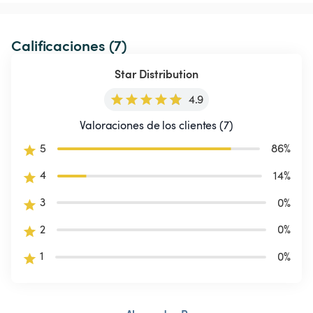
Calificaciones (7)
Star Distribution
4.9
Valoraciones de los clientes (7)
5
86
%
4
14
%
3
0
%
2
0
%
1
0
%