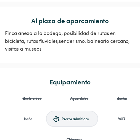
Al plaza de aparcamiento
Finca anexa a la bodega, posibilidad de rutas en
bicicleta, rutas fluviales,senderismo, balneario cercano,
visitas a museos
Equipamiento
Electricidad
Agua dulce
ducha
baño
Perros admitidos
WiFi
Chimenea