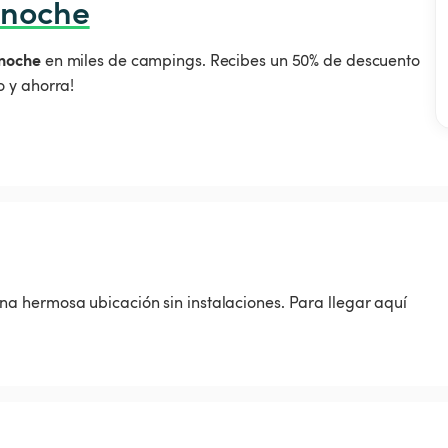
 noche
noche
en miles de campings. Recibes un 50% de descuento
 y ahorra!
a hermosa ubicación sin instalaciones. Para llegar aquí