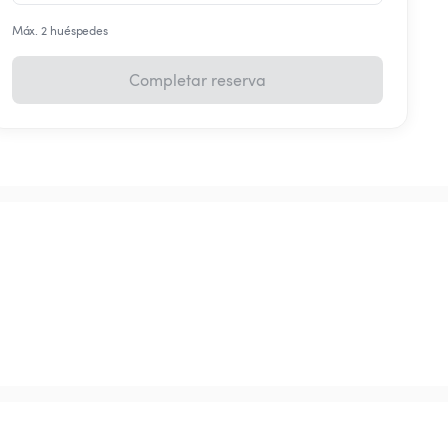
Máx. 2 huéspedes
Completar reserva