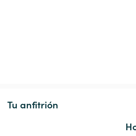
Tu anfitrión
Ho