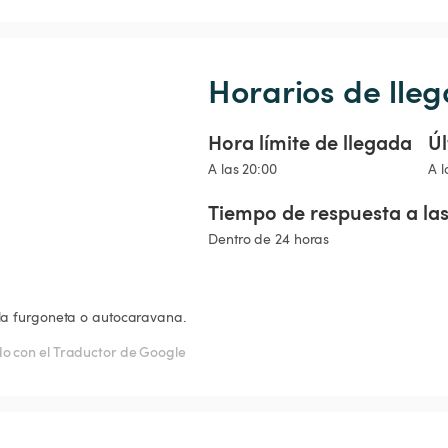
Horarios de lleg
Hora límite de llegada
Úl
A las 20:00
A l
Tiempo de respuesta a las
Dentro de 24 horas
 la furgoneta o autocaravana.
o con el Traductor de Google