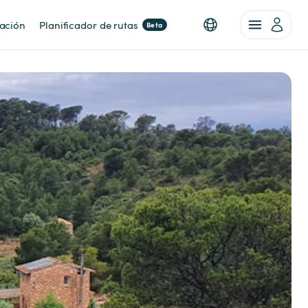
nación
Planificador de rutas
Beta