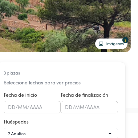
2
imágenes
3 plazas
Seleccione fechas para ver precios
Fecha de inicio
Fecha de finalización
DD
/
MM
/
AAAA
DD
/
MM
/
AAAA
Huéspedes