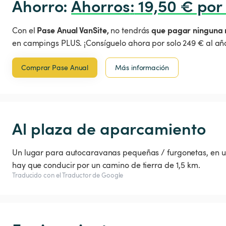
Ahorro: 
Ahorros
:
 19,50 € por
Pase Anual VanSite,
que pagar ninguna 
Con el
no tendrás
en campings PLUS. ¡Consíguelo ahora por solo 249 € al año
Comprar Pase Anual
Más información
Al plaza de aparcamiento
Un lugar para autocaravanas pequeñas / furgonetas, en un
hay que conducir por un camino de tierra de 1,5 km.
Traducido con el Traductor de Google