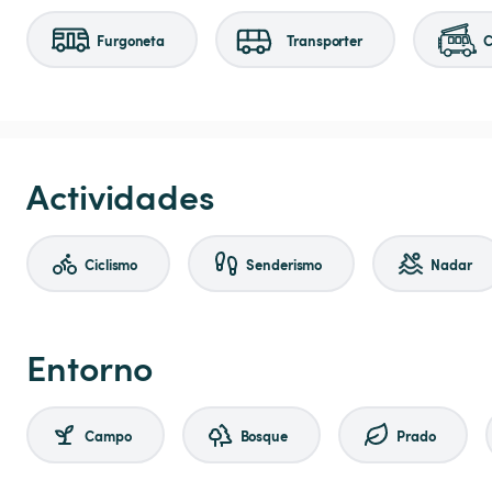
Furgoneta
Transporter
C
Actividades
Ciclismo
Senderismo
Nadar
Entorno
Campo
Bosque
Prado