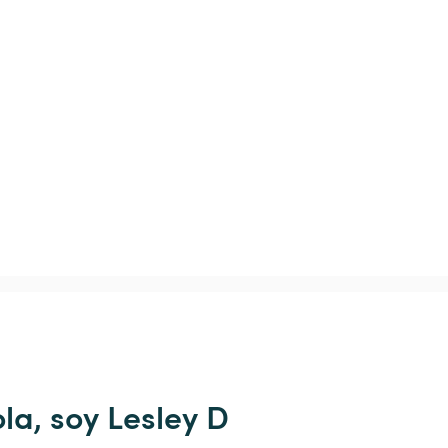
la, soy Lesley D