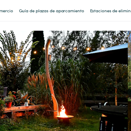
mercio
Guía de plazas de aparcamiento
Estaciones de elimi