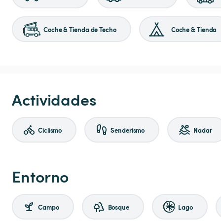
Coche & Tienda de Techo
Coche & Tienda
Actividades
Ciclismo
Senderismo
Nadar
Entorno
Campo
Bosque
Lago