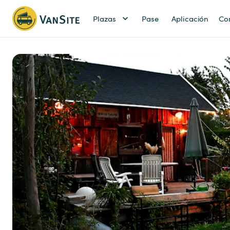
Plazas
Pase
Aplicación
Co