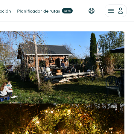
nación
Planificador de rutas
Beta