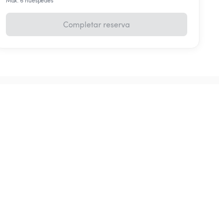
Máx. 6 huéspedes
Completar reserva