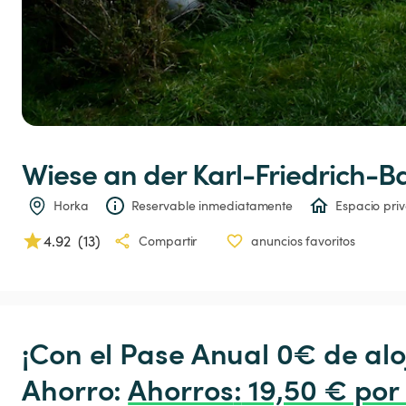
Wiese
an
der
Karl-Friedrich-
Horka
Reservable inmediatamente
Espacio pri
4.92
(
13
)
Compartir
anuncios favoritos
¡Con el Pase Anual 0€ de alo
Ahorro: 
Ahorros
:
 19,50 € por