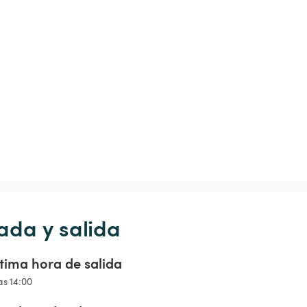
ada y salida
tima hora de salida
as 14:00