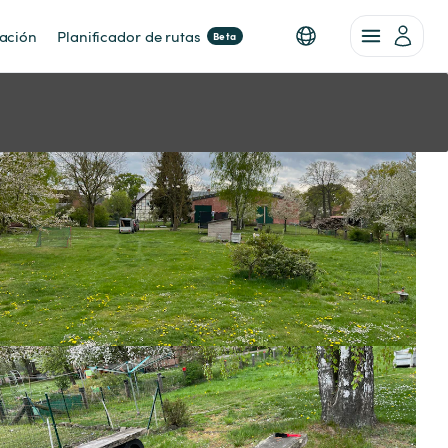
nación
Planificador de rutas
Beta