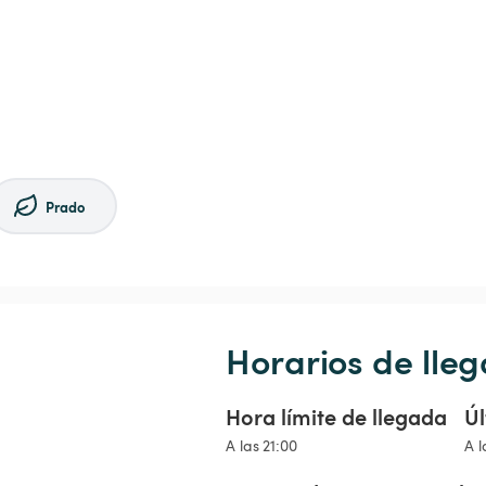
Prado
Horarios de lleg
Hora límite de llegada
Úl
A las 21:00
A l