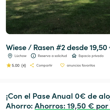
Wiese
 / 
Rasen
#2
 desde 19,50 
Lüchow
Reserva a solicitud
Espacio privado
5.00
(
4
)
Compartir
anuncios favoritos
¡Con el Pase Anual 0€ de alo
Ahorro: 
Ahorros
:
 19,50 € por