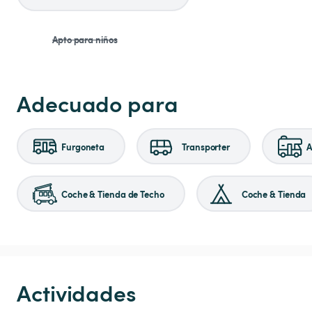
Apto para niños
Adecuado para
Furgoneta
Transporter
A
Coche & Tienda de Techo
Coche & Tienda
Actividades