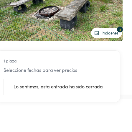
4
imágenes
1 plaza
Seleccione fechas para ver precios
Lo sentimos, esta entrada ha sido cerrada