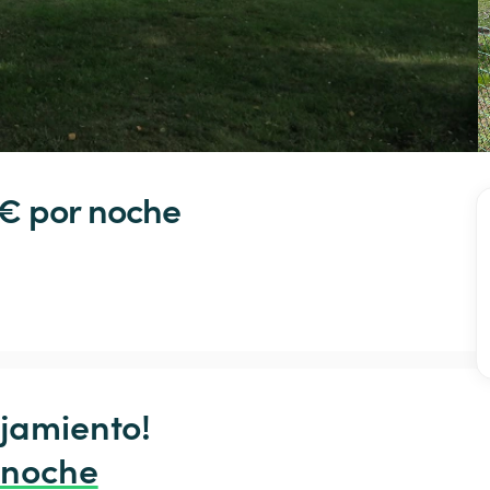
€ 
por noche
jamiento!

 noche