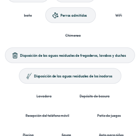
baño
Perros admitidos
WiFi
Chimenea
Disposición de las aguas residuales de fregaderos, lavabos y duchas
Disposición de las aguas residuales de los inodoros
Lavadora
Depósito de basura
Recepción del teléfono móvil
Patio de juegos
Piscina
Sauna
Apto para niños