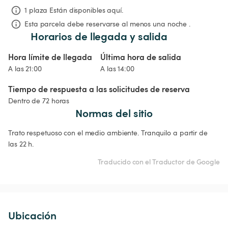
1 plaza Están disponibles aquí.
Esta parcela debe reservarse al menos una noche .
Horarios de llegada y salida
Hora límite de llegada
Última hora de salida
A las 21:00
A las 14:00
Tiempo de respuesta a las solicitudes de reserva
Dentro de 72 horas
Normas del sitio
Trato respetuoso con el medio ambiente. Tranquilo a partir de 
las 22 h.
Traducido con el Traductor de Google
Ubicación