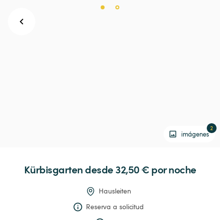
2
imágenes
Kürbisgarten
 desde 32,50 € 
por noche
Hausleiten
Reserva a solicitud