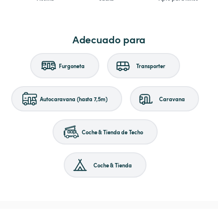
Adecuado para
Furgoneta
Transporter
Autocaravana (hasta 7,5m)
Caravana
Coche & Tienda de Techo
Coche & Tienda