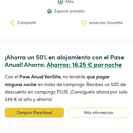
Más
Espacio privado
Compartir
anuncios favoritos
¡Ahorra un 50% en alojamiento con el Pase 
Anual! Ahorro: 
Ahorros
:
 16,25 € por noche
Pase Anual VanSite,
que pagar
Con el
no tendrás
ninguna noche
en miles de campings. Recibes un 50% de
descuento en campings PLUS. ¡Consíguelo ahora por solo
249 € al año y ahorra!
Comprar Pase Anual
Más información