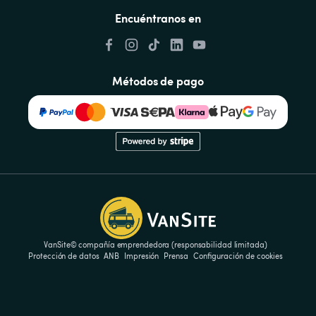
Encuéntranos en
Métodos de pago
VanSite© compañía emprendedora (responsabilidad limitada)
Protección de datos
ANB
Impresión
Prensa
Configuración de cookies