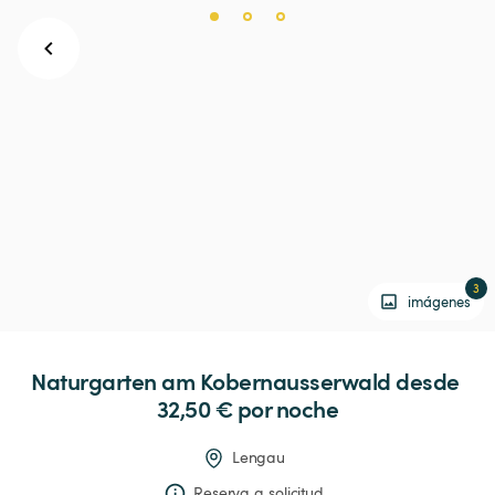
3
imágenes
Naturgarten
am
Kobernausserwald
 desde 
32,50 € 
por noche
Lengau
Reserva a solicitud