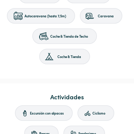
Autocaravana (hasta 7,5m)
Caravana
Coche & Tienda de Techo
Coche & Tienda
Actividades
Excursión con alpacas
Ciclismo
Pescar
Senderismo