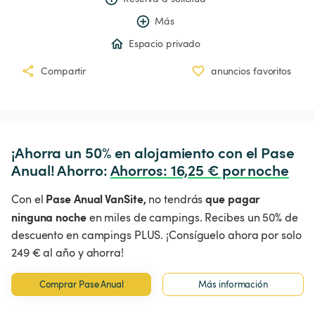
Más
Espacio privado
Compartir
anuncios favoritos
¡Ahorra un 50% en alojamiento con el Pase 
Anual! Ahorro: 
Ahorros
:
 16,25 € por noche
Pase Anual VanSite,
que pagar
Con el
no tendrás
ninguna noche
en miles de campings. Recibes un 50% de
descuento en campings PLUS. ¡Consíguelo ahora por solo
249 € al año y ahorra!
Comprar Pase Anual
Más información