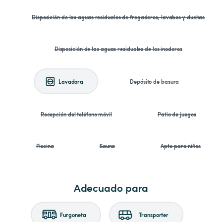
Disposición de las aguas residuales de fregaderos, lavabos y duchas
Disposición de las aguas residuales de los inodoros
Lavadora
Depósito de basura
Recepción del teléfono móvil
Patio de juegos
Piscina
Sauna
Apto para niños
Adecuado para
Furgoneta
Transporter