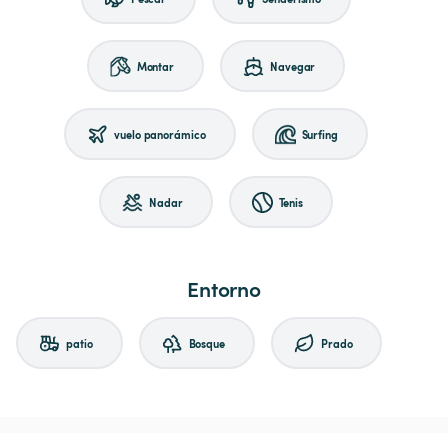
Montar
Navegar
vuelo panorámico
Surfing
Nadar
Tenis
Entorno
patio
Bosque
Prado