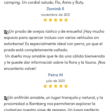
camping. Un cordial saludo, Flo, Anna y Buty.
Dominik K
noviembre de 2021
¡Un prado de ovejas rústico y de ensueño! ¡Hay mucho 
espacio para aparcar incluso con varios vehículos sin 
estorbarse! Es especialmente ideal con perro, ya que el 
prado está completamente vallado.

 Un dueño muy amable que te da una cálida bienvenida 
y te puede dar información sobre la flora y la fauna. ¡Nos 
encantaría volver!
Petra M
julio de 2021
Un anfitrión amable, un lugar tranquilo y natural, y la 
proximidad a Bamberg nos permitieron explorar la 
ciudad en nuestro viaje de regreso. Un lugar perfecto 