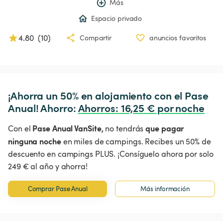
Más
Espacio privado
4.80
(
10
)
Compartir
anuncios favoritos
¡Ahorra un 50% en alojamiento con el Pase 
Anual! Ahorro: 
Ahorros
:
 16,25 € por noche
Pase Anual VanSite,
que pagar
Con el
no tendrás
ninguna noche
en miles de campings. Recibes un 50% de
descuento en campings PLUS. ¡Consíguelo ahora por solo
249 € al año y ahorra!
Comprar Pase Anual
Más información