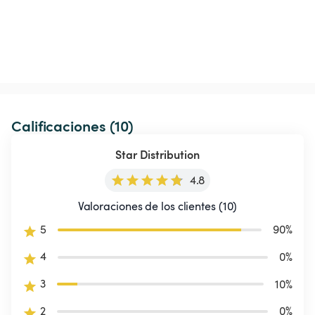
Calificaciones (10)
Star Distribution
4.8
Valoraciones de los clientes (10)
5
90
%
4
0
%
3
10
%
2
0
%