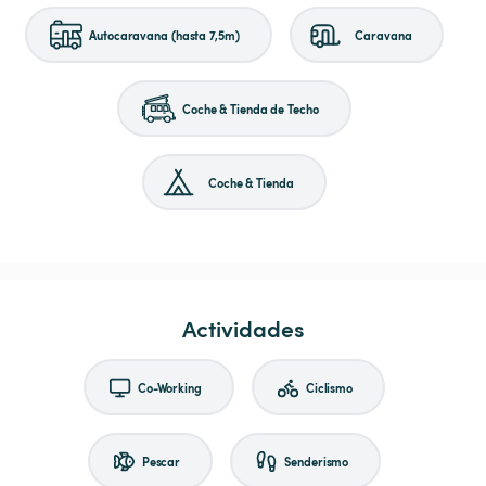
Autocaravana (hasta 7,5m)
Caravana
Coche & Tienda de Techo
Coche & Tienda
Actividades
Co-Working
Ciclismo
Pescar
Senderismo