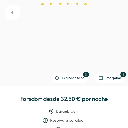
3
8
Explorar tono
imágenes
Försdorf
 desde 32,50 € 
por noche
Burgebrach
Reserva a solicitud