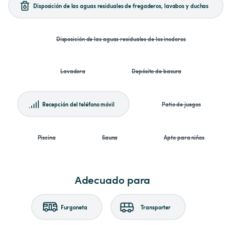
Disposición de las aguas residuales de fregaderos, lavabos y duchas
Disposición de las aguas residuales de los inodoros
Lavadora
Depósito de basura
Recepción del teléfono móvil
Patio de juegos
Piscina
Sauna
Apto para niños
Adecuado para
Furgoneta
Transporter