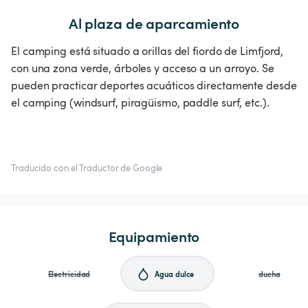
Al plaza de aparcamiento
El camping está situado a orillas del fiordo de Limfjord,
con una zona verde, árboles y acceso a un arroyo. Se
pueden practicar deportes acuáticos directamente desde
el camping (windsurf, piragüismo, paddle surf, etc.).
Traducido con el Traductor de Google
Equipamiento
Electricidad
Agua dulce
ducha