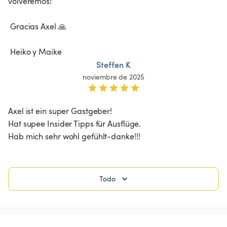
volveremos!

 Gracias Axel 🙏

 Heiko y Maike
Steffen K
noviembre de 2025
Axel ist ein super Gastgeber!

Hat supee Insider Tipps für Ausflüge.

Hab mich sehr wohl gefühlt-danke!!!
Todo