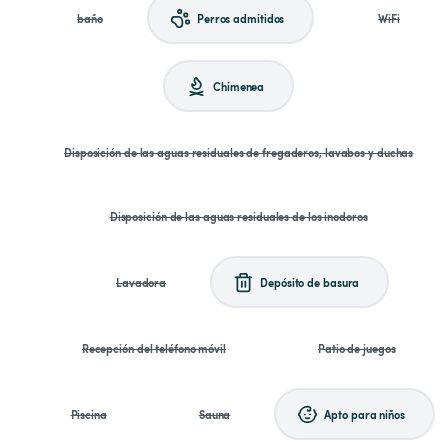
baño
Perros admitidos
WiFi
Chimenea
Disposición de las aguas residuales de fregaderos, lavabos y duchas
Disposición de las aguas residuales de los inodoros
Lavadora
Depósito de basura
Recepción del teléfono móvil
Patio de juegos
Piscina
Sauna
Apto para niños