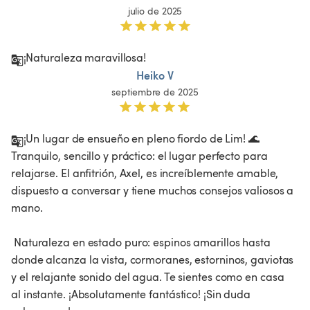
julio de 2025
¡Naturaleza maravillosa! 
Heiko V
septiembre de 2025
¡Un lugar de ensueño en pleno fiordo de Lim! 🌊 
Tranquilo, sencillo y práctico: el lugar perfecto para 
relajarse. El anfitrión, Axel, es increíblemente amable, 
dispuesto a conversar y tiene muchos consejos valiosos a 
mano.

 Naturaleza en estado puro: espinos amarillos hasta 
donde alcanza la vista, cormoranes, estorninos, gaviotas 
y el relajante sonido del agua. Te sientes como en casa 
al instante. ¡Absolutamente fantástico! ¡Sin duda 