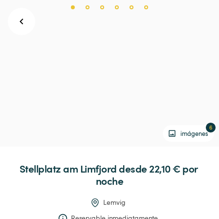
6
imágenes
Stellplatz
am
Limfjord
 desde 22,10 € 
por 
noche
Lemvig
Reservable inmediatamente