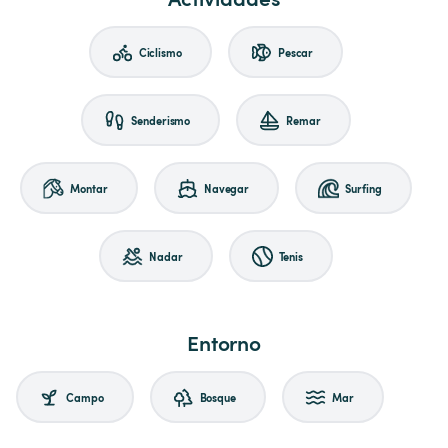
Ciclismo
Pescar
Senderismo
Remar
Montar
Navegar
Surfing
Nadar
Tenis
Entorno
Campo
Bosque
Mar