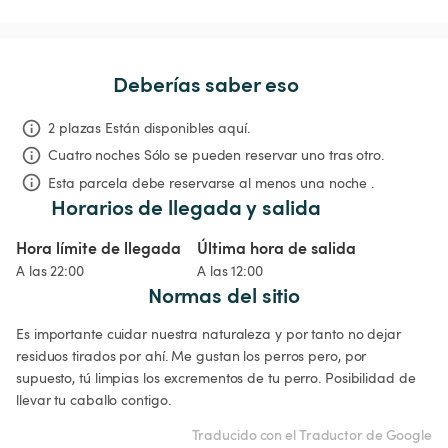
Deberías saber eso
2 plazas Están disponibles aquí.
Cuatro noches
Sólo se pueden reservar uno tras otro.
Esta parcela debe reservarse al menos una noche .
Horarios de llegada y salida
Hora límite de llegada
Última hora de salida
A las 22:00
A las 12:00
Normas del sitio
Es importante cuidar nuestra naturaleza y por tanto no dejar 
residuos tirados por ahí. Me gustan los perros pero, por 
supuesto, tú limpias los excrementos de tu perro. Posibilidad de 
llevar tu caballo contigo. 
Traducido con el Traductor de Google