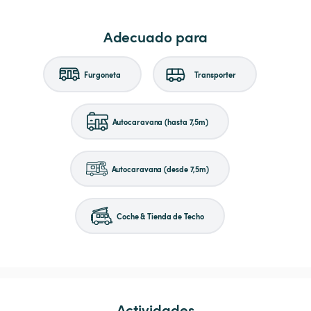
Adecuado para
Furgoneta
Transporter
Autocaravana (hasta 7,5m)
Autocaravana (desde 7,5m)
Coche & Tienda de Techo
Actividades