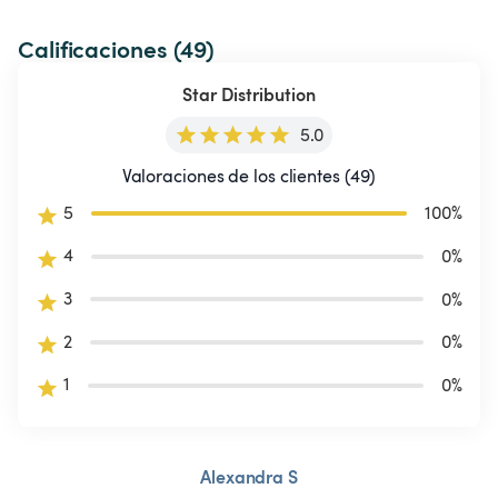
Calificaciones (49)
Star Distribution
5.0
Valoraciones de los clientes (49)
5
100
%
4
0
%
3
0
%
2
0
%
1
0
%
Alexandra S