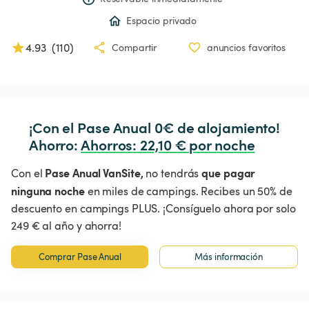
Espacio privado
4.93
(
110
)
Compartir
anuncios favoritos
¡Con el Pase Anual 0€ de alojamiento!

Ahorro: 
Ahorros
:
 22,10 € por noche
Pase Anual VanSite,
que pagar
Con el
no tendrás
ninguna noche
en miles de campings. Recibes un 50% de
descuento en campings PLUS. ¡Consíguelo ahora por solo
249 € al año y ahorra!
Comprar Pase Anual
Más información