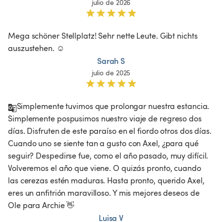
julio de 2026
Mega schöner Stellplatz! Sehr nette Leute. Gibt nichts 
auszustehen. ☺️
Sarah S
julio de 2025
Simplemente tuvimos que prolongar nuestra estancia. 
Simplemente pospusimos nuestro viaje de regreso dos 
días. Disfruten de este paraíso en el fiordo otros dos días. 
Cuando uno se siente tan a gusto con Axel, ¿para qué 
seguir? Despedirse fue, como el año pasado, muy difícil. 
Volveremos el año que viene. O quizás pronto, cuando 
las cerezas estén maduras. Hasta pronto, querido Axel, 
eres un anfitrión maravilloso. Y mis mejores deseos de 
Ole para Archie 👋
Luisa V