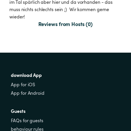
im Tal spärlich aber hier und da vorhanden - das 
muss nichts schlechts sein ;)  Wir kommen gerne 
wieder!
Reviews from Hosts (0)
download App
App for iOS
App for Android
Guests
FAQs for guests
behaviour rules