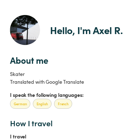
Hello, I'm Axel R.
About me
Skater
Translated with Google Translate
I speak the following languages:
German
English
French
How I travel
I travel