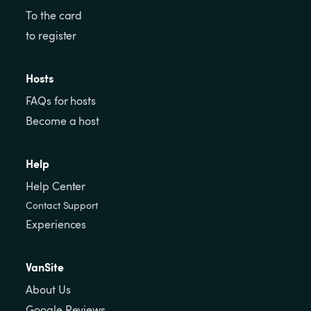
To the card
to register
Hosts
FAQs for hosts
Become a host
Help
Help Center
Contact Support
Experiences
VanSite
About Us
Google Reviews