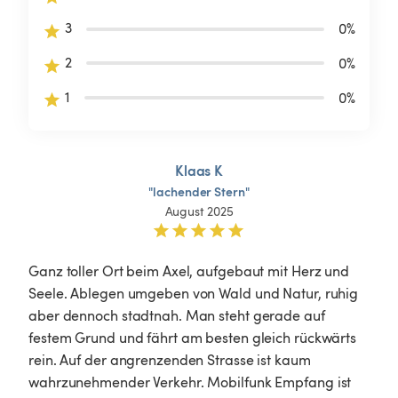
3
0
%
2
0
%
1
0
%
Klaas K
"lachender
Stern"
August 2025
Ganz toller Ort beim Axel, aufgebaut mit Herz und 
Seele. Ablegen umgeben von Wald und Natur, ruhig 
aber dennoch stadtnah. Man steht gerade auf 
festem Grund und fährt am besten gleich rückwärts 
rein. Auf der angrenzenden Strasse ist kaum 
wahrzunehmender Verkehr. Mobilfunk Empfang ist 