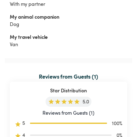
With my partner
My animal companion
Dog
My travel vehicle
Van
Reviews from Guests (1)
Star Distribution
5.0
Reviews from Guests (1)
5
100
%
4
0
%